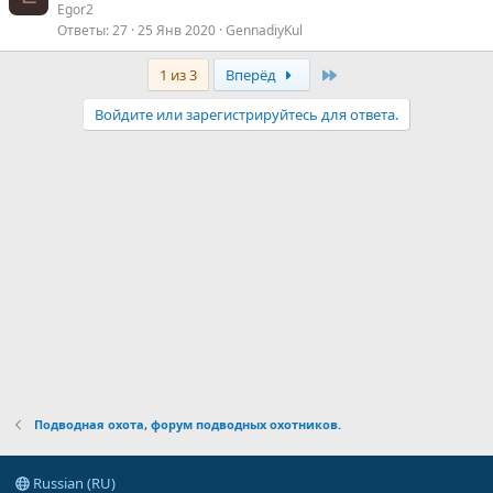
Egor2
Ответы
27
25 Янв 2020
GennadiyKul
Last
1 из 3
Вперёд
Войдите или зарегистрируйтесь для ответа.
Подводная охота, форум подводных охотников.
Russian (RU)