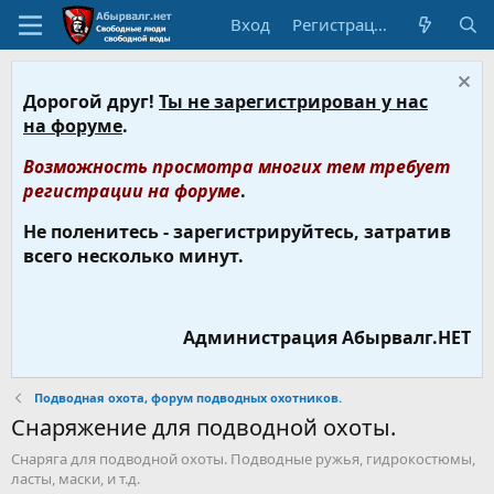
Вход
Регистрация
Дорогой друг!
Ты не зарегистрирован у нас
на форуме
.
Возможность просмотра многих тем требует
регистрации на форуме
.
Не поленитесь - зарегистрируйтесь, затратив
всего несколько минут.
Администрация Абырвалг.НЕТ
Подводная охота, форум подводных охотников.
Снаряжение для подводной охоты.
Снаряга для подводной охоты. Подводные ружья, гидрокостюмы,
ласты, маски, и т.д.