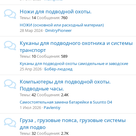
Ножи для подводной охоты.
Темы
14
Сообщения
760
НОЖИ (основной или расходный материал)
28 Мар 2024
DmitryPioneer
Куканы для подводного охотника и системы
транспорт
Темы
10
Сообщения
589
Куканы для подводной охоты самодельные и заводские
25 Апр 2026
Бобёр-людоед
Компьютеры для подводной охоты.
Подводные часы.
Темы
42
Сообщения
2.4K
Самостоятельная замена батарейки в Suunto D4
1 Июл 2026
Pavlentiy
Груза , грузовые пояса, грузовые системы
для подво
Темы
32
Сообщения
2.7K