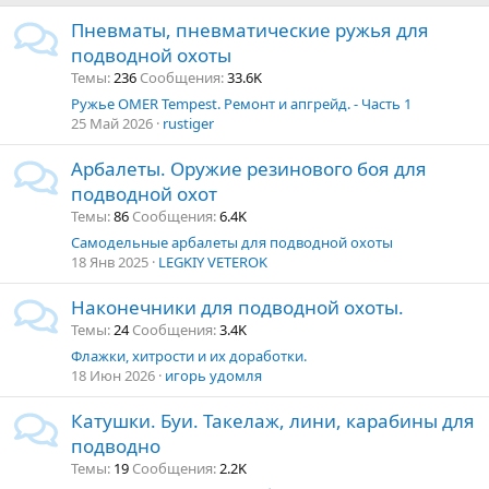
Пневматы, пневматические ружья для
подводной охоты
Темы
236
Сообщения
33.6K
Ружье OMER Tempest. Ремонт и апгрейд. - Часть 1
25 Май 2026
rustiger
Арбалеты. Оружие резинового боя для
подводной охот
Темы
86
Сообщения
6.4K
Самодельные арбалеты для подводной охоты
18 Янв 2025
LEGKIY VETEROK
Наконечники для подводной охоты.
Темы
24
Сообщения
3.4K
Флажки, хитрости и их доработки.
18 Июн 2026
игорь удомля
Катушки. Буи. Такелаж, лини, карабины для
подводно
Темы
19
Сообщения
2.2K