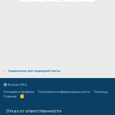
Снаряжение для подводной охоты.
Russian (RU)
Условия и правила
Политика конфиденциальности
Помощь
Главная
R
S
S
Отказ от ответственности