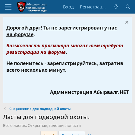
Вход
Регистрация
Дорогой друг!
Ты не зарегистрирован у нас
на форуме
.
Возможность просмотра многих тем требует
регистрации на форуме
.
Не поленитесь - зарегистрируйтесь, затратив
всего несколько минут.
Администрация Абырвалг.НЕТ
Снаряжение для подводной охоты.
Ласты для подводной охоты.
Все о ластах. Открытые, галоши, лопасти