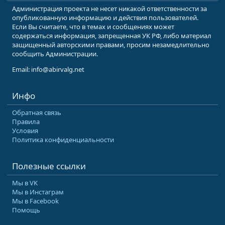
Администрация проекта не несет никакой ответственности за
опубликованную информацию и действия пользователей.
Если Вы считаете, что в темах и сообщениях может
содержаться информация, запрещенная УК РФ, либо материал
защищенный авторскими правами, просим незамедлительно
сообщить Администрации.
Email: info@abirvalg.net
Инфо
Обратная связь
Правила
Условия
Политика конфиденциальности
Полезные ссылки
Мы в VK
Мы в Инстаграм
Мы в Facebook
Помощь