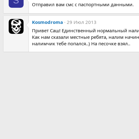
S
Отправил вам смс с паспортными данными.
Kosmodroma
29 Июл 2013
Привет Саш! Единственный нормальный налимч
Как нам сказали местные ребята, налим начи
налимчик тебе попался..) На песочке взял..