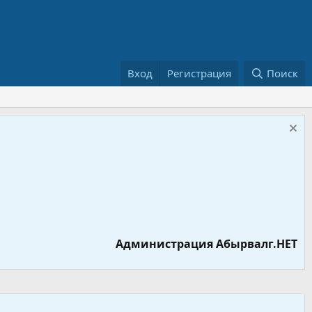
Вход
Регистрация
Поиск
Администрация Абырвалг.НЕТ