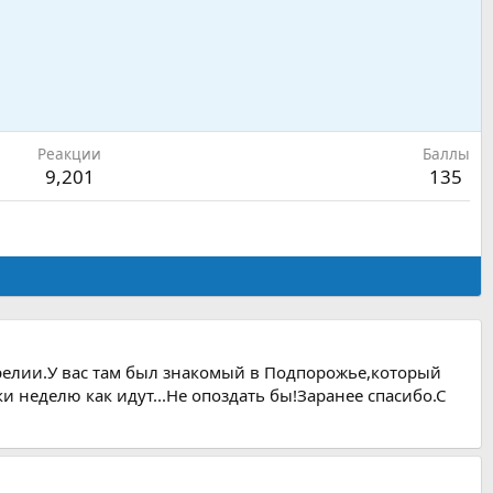
Реакции
Баллы
9,201
135
арелии.У вас там был знакомый в Подпорожье,который
и неделю как идут...Не опоздать бы!Заранее спасибо.С