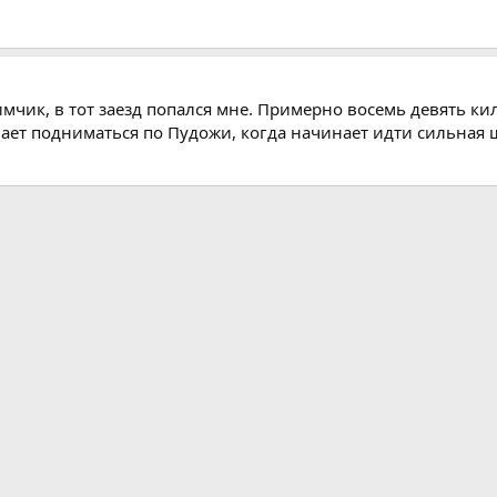
ик, в тот заезд попался мне. Примерно восемь девять кил
нает подниматься по Пудожи, когда начинает идти сильная 