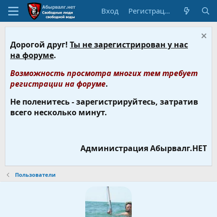
Вход
Регистрация
Дорогой друг!
Ты не зарегистрирован у нас
на форуме
.
Возможность просмотра многих тем требует
регистрации на форуме
.
Не поленитесь - зарегистрируйтесь, затратив
всего несколько минут.
Администрация Абырвалг.НЕТ
Пользователи