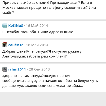
Привет, спасибо за отклик! Где находишься? Если в
Москве, может проще по телефону созвониться? Или
скайп?
KoSiNuS
16 Май 2014
С Челябинской обл. Пиши адрес Вышлю.
санёк32
16 Май 2014
Добрый день!А ты откуда?Я покупаю ружьё у
Анатолия,как забрать рем комплект?
iahin2011
28 Сен 2013
здорово-ты сам откуда?поздно прочел
сообщение,планурую в начале октября на белую-чуть
дальше муллакаево-если есть желание айда...