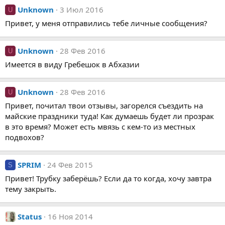
Unknown
3 Июл 2016
U
Привет, у меня отправились тебе личные сообщения?
Unknown
28 Фев 2016
U
Имеется в виду Гребешок в Абхазии
Unknown
28 Фев 2016
U
Привет, почитал твои отзывы, загорелся съездить на
майские праздники туда! Как думаешь будет ли прозрак
в это время? Может есть мвязь с кем-то из местных
подвохов?
SPRIM
24 Фев 2015
S
Привет! Трубку заберёшь? Если да то когда, хочу завтра
тему закрыть.
Status
16 Ноя 2014