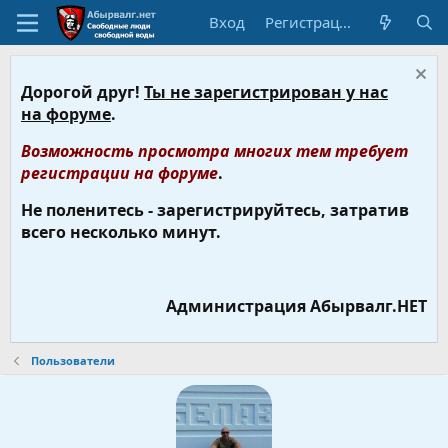
Вход
Регистрация
Дорогой друг!
Ты не зарегистрирован у нас
на форуме
.
Возможность просмотра многих тем требует
регистрации на форуме
.
Не поленитесь - зарегистрируйтесь, затратив
всего несколько минут.
Администрация Абырвалг.НЕТ
Пользователи