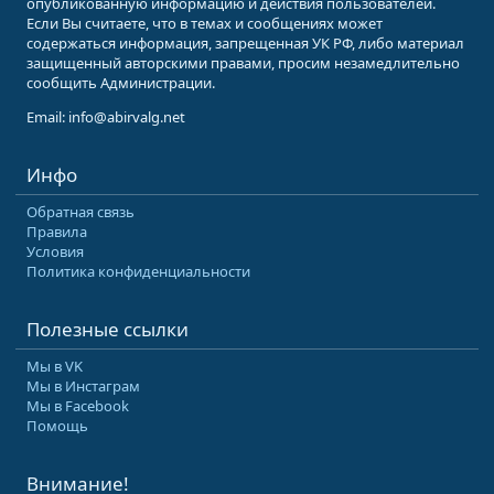
опубликованную информацию и действия пользователей.
Если Вы считаете, что в темах и сообщениях может
содержаться информация, запрещенная УК РФ, либо материал
защищенный авторскими правами, просим незамедлительно
сообщить Администрации.
Email: info@abirvalg.net
Инфо
Обратная связь
Правила
Условия
Политика конфиденциальности
Полезные ссылки
Мы в VK
Мы в Инстаграм
Мы в Facebook
Помощь
Внимание!