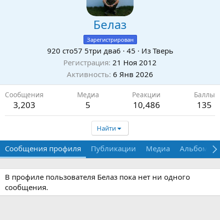
Белаз
Зарегистрирован
920 сто57 5три два6
·
45
·
Из
Тверь
Регистрация
21 Ноя 2012
Активность
6 Янв 2026
Сообщения
Медиа
Реакции
Баллы
3,203
5
10,486
135
Найти
Сообщения профиля
Публикации
Медиа
Альбомы
В профиле пользователя Белаз пока нет ни одного
сообщения.