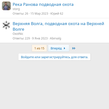
Река Ранова подводная охота
storg
Ответы
26
15 Мар 2023
Юрий 62
Верхняя Волга, подводная охота на Верхней
Волге
OxotNic
Ответы
229
9 Янв 2023
Abirvalg
Last
1 из 15
Вперёд
Войдите или зарегистрируйтесь для ответа.