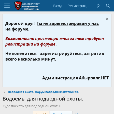
Вход
Регистрация
Дорогой друг!
Ты не зарегистрирован у нас
на форуме
.
Возможность просмотра многих тем требует
регистрации на форуме
.
Не поленитесь - зарегистрируйтесь, затратив
всего несколько минут.
Администрация Абырвалг.НЕТ
Подводная охота, форум подводных охотников.
Водоемы для подводной охоты.
Куда поехать для подводной охоты.