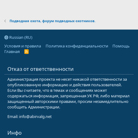
Подводная охота, форум подводных охотников.
Russian (RU)
Условия и правила
Политика конфиденциальности
Помощь
Главная
R
S
S
Отказ от ответственности
Администрация проекта не несет никакой ответственности за
опубликованную информацию и действия пользователей.
Если Вы считаете, что в темах и сообщениях может
содержаться информация, запрещенная УК РФ, либо материал
защищенный авторскими правами, просим незамедлительно
сообщить Администрации.
Email: info@abirvalg.net
Инфо