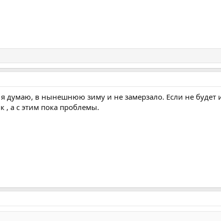
м я думаю, в нынешнюю зиму и не замерзало. Если не будет 
 , а с этим пока проблемы.