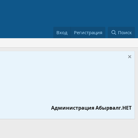
Вход
Регистрация
Поиск
Администрация Абырвалг.НЕТ