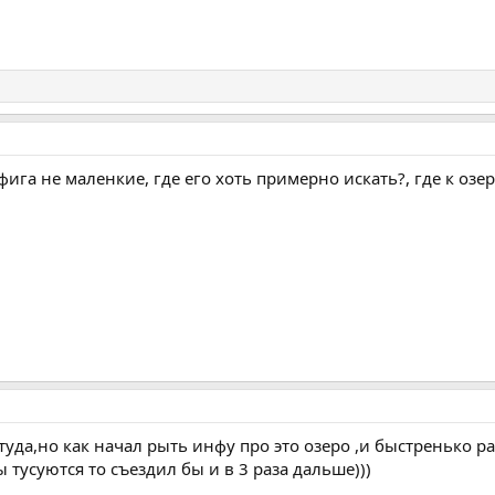
фига не маленкие, где его хоть примерно искать?, где к озер
туда,но как начал рыть инфу про это озеро ,и быстренько р
 тусуются то съездил бы и в 3 раза дальше)))