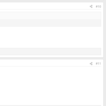
#10
#11