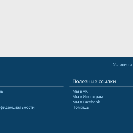
Условия и
Полезные ссылки
зь
Мы в VK
Мы в Инстаграм
Мы в Facebook
нфиденциальности
Помощь