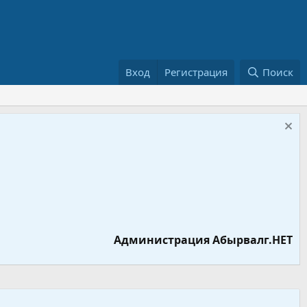
Вход
Регистрация
Поиск
Администрация Абырвалг.НЕТ