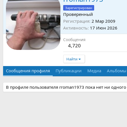
Зарегистрирован
Проверенный
Регистрация
2 Мар 2009
Активность
17 Июн 2026
Сообщения
4,720
Найти
Сообщения профиля
Публикации
Медиа
Альбомы
В профиле пользователя rroman1973 пока нет ни одного