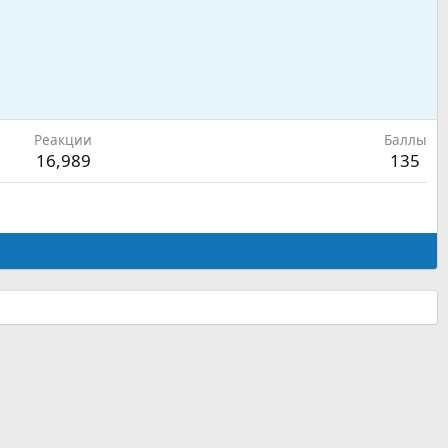
Реакции
Баллы
16,989
135