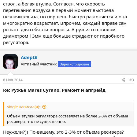
ствол, а белая втулка. Согласен, что скорость
перетекания воздуха в первый момент выстрела
незначительна, но поршень быстро разгоняется и она
многократно возрастает. Впрочем, каждый вправе сам
решать для себя эти вопросы. А ружья со стволом
диаметром 13мм еще больше страдают от подобного
регулятора.
Adept6
Активный участник
Зарегистрирован
8 Ноя 2014
#3
Re: Ружье Mares Cyrano. Ремонт и апгрейд
single написал(а):
Объем втулки регулятора составляет не более 2-3% от объема
ресивера, что не существенно.
Неужели?)) По-вашему, это 2-3% от объема ресивера?