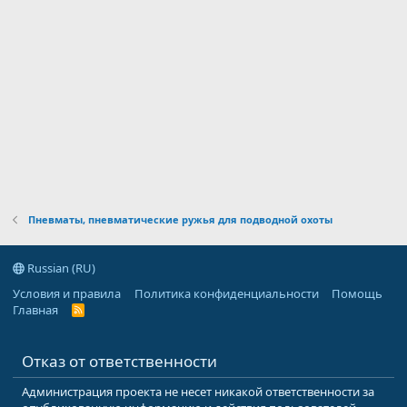
Пневматы, пневматические ружья для подводной охоты
Russian (RU)
Условия и правила
Политика конфиденциальности
Помощь
Главная
R
S
S
Отказ от ответственности
Администрация проекта не несет никакой ответственности за