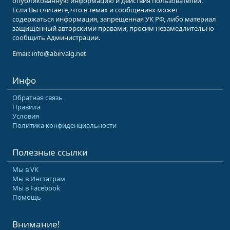
опубликованную информацию и действия пользователей.
Если Вы считаете, что в темах и сообщениях может
содержаться информация, запрещенная УК РФ, либо материал
защищенный авторскими правами, просим незамедлительно
сообщить Администрации.
Email: info@abirvalg.net
Инфо
Обратная связь
Правила
Условия
Политика конфиденциальности
Полезные ссылки
Мы в VK
Мы в Инстаграм
Мы в Facebook
Помощь
Внимание!