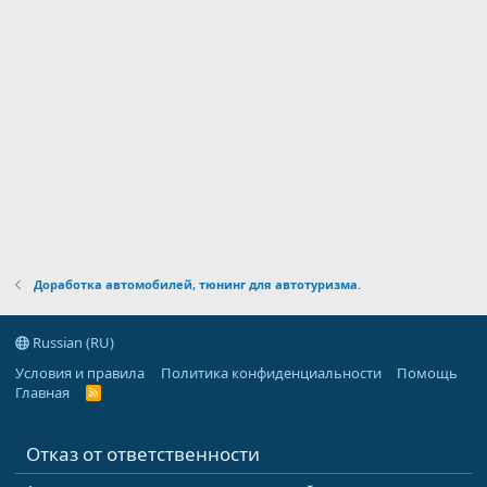
Доработка автомобилей, тюнинг для автотуризма.
Russian (RU)
Условия и правила
Политика конфиденциальности
Помощь
Главная
R
S
S
Отказ от ответственности