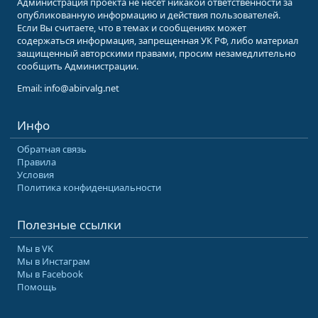
Администрация проекта не несет никакой ответственности за
опубликованную информацию и действия пользователей.
Если Вы считаете, что в темах и сообщениях может
содержаться информация, запрещенная УК РФ, либо материал
защищенный авторскими правами, просим незамедлительно
сообщить Администрации.
Email: info@abirvalg.net
Инфо
Обратная связь
Правила
Условия
Политика конфиденциальности
Полезные ссылки
Мы в VK
Мы в Инстаграм
Мы в Facebook
Помощь