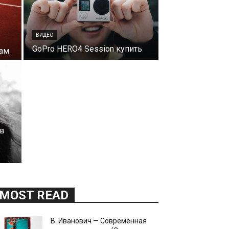
ВИДЕО
GoPro HERO4 Session купить
ам
ев
MOST READ
В. Иванович — Современная