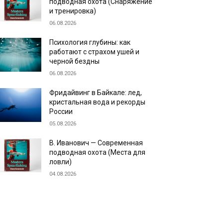
подводная охота (Снаряжение
и тренировка)
06.08.2026
Психология глубины: как
работают с страхом ушей и
черной бездны
06.08.2026
Фридайвинг в Байкале: лед,
кристальная вода и рекорды
России
05.08.2026
В. Иванович — Современная
подводная охота (Места для
ловли)
04.08.2026