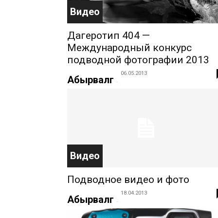
Видео
Дагеротип 404 —
Международный конкурс
подводной фотографии 2013
06.05.2013
Абырвалг
-
Видео
Подводное видео и фото
18.04.2013
Абырвалг
-