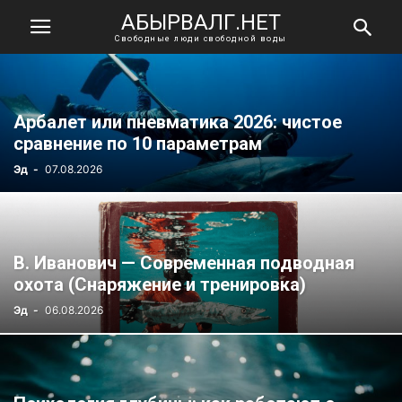
АБЫРВАЛГ.НЕТ
Свободные люди свободной воды
Арбалет или пневматика 2026: чистое
сравнение по 10 параметрам
Эд
-
07.08.2026
В. Иванович — Современная подводная
охота (Снаряжение и тренировка)
Эд
-
06.08.2026