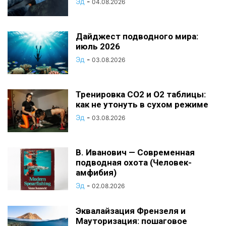
Эд
-
04.08.2026
Дайджест подводного мира:
июль 2026
Эд
-
03.08.2026
Тренировка CO2 и O2 таблицы:
как не утонуть в сухом режиме
Эд
-
03.08.2026
В. Иванович — Современная
подводная охота (Человек-
амфибия)
Эд
-
02.08.2026
Эквалайзация Френзеля и
Мауторизация: пошаговое