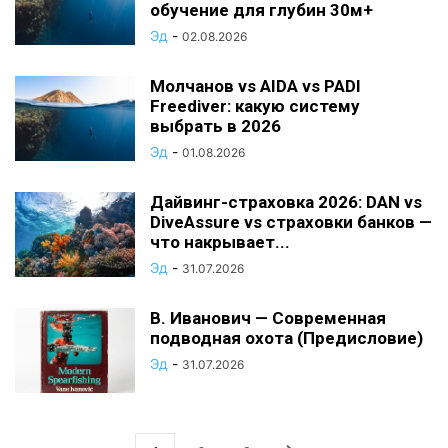
обучение для глубин 30м+
Эд
-
02.08.2026
Молчанов vs AIDA vs PADI
Freediver: какую систему
выбрать в 2026
Эд
-
01.08.2026
Дайвинг-страховка 2026: DAN vs
DiveAssure vs страховки банков —
что накрывает...
Эд
-
31.07.2026
В. Иванович — Современная
подводная охота (Предисловие)
Эд
-
31.07.2026