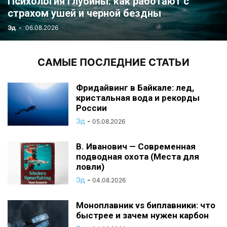
Психология глубины: как работают с
страхом ушей и черной бездны
Эд
-
06.08.2026
САМЫЕ ПОСЛЕДНИЕ СТАТЬИ
Фридайвинг в Байкале: лед,
кристальная вода и рекорды
России
Эд
-
05.08.2026
В. Иванович — Современная
подводная охота (Места для
ловли)
Эд
-
04.08.2026
Моноплавник vs биплавники: что
быстрее и зачем нужен карбон