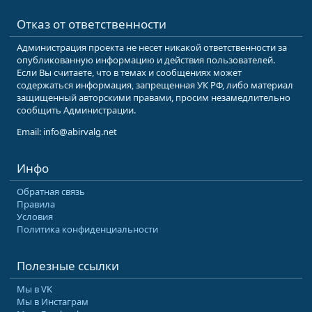
S
Отказ от ответственности
Администрация проекта не несет никакой ответственности за
опубликованную информацию и действия пользователей.
Если Вы считаете, что в темах и сообщениях может
содержаться информация, запрещенная УК РФ, либо материал
защищенный авторскими правами, просим незамедлительно
сообщить Администрации.
Email: info@abirvalg.net
Инфо
Обратная связь
Правила
Условия
Политика конфиденциальности
Полезные ссылки
Мы в VK
Мы в Инстаграм