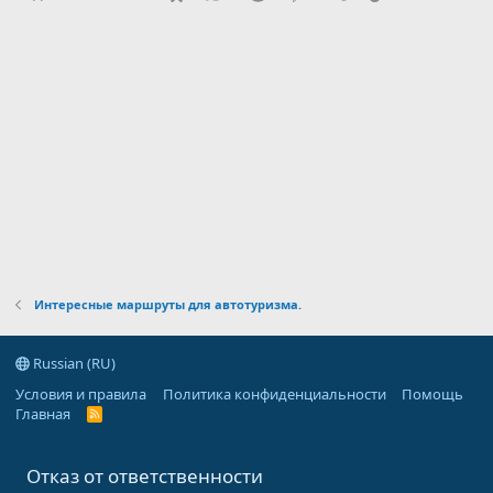
Интересные маршруты для автотуризма.
Russian (RU)
Условия и правила
Политика конфиденциальности
Помощь
Главная
R
S
S
Отказ от ответственности