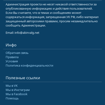
Администрация проекта не несет никакой ответственности за
опубликованную информацию и действия пользователей.
Если Вы считаете, что в темах и сообщениях может
содержаться информация, запрещенная УК РФ, либо материал
защищенный авторскими правами, просим незамедлительно
сообщить Администрации.
Email: info@abirvalg.net
Инфо
Обратная связь
Правила
Условия
Политика конфиденциальности
Полезные ссылки
Мы в VK
Мы в Инстаграм
Мы в Facebook
Помощь