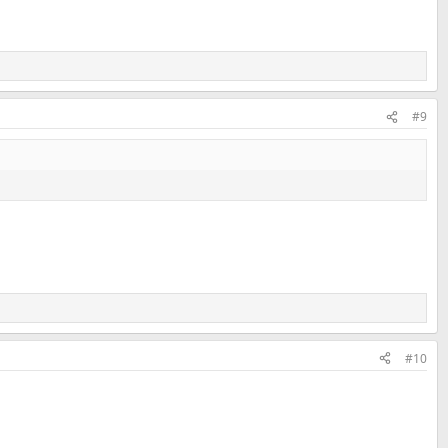
#9
#10