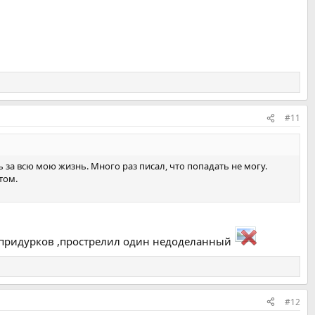
#11
 за всю мою жизнь. Много раз писал, что попадать не могу.
том.
но придурков ,прострелил один недоделанный
#12