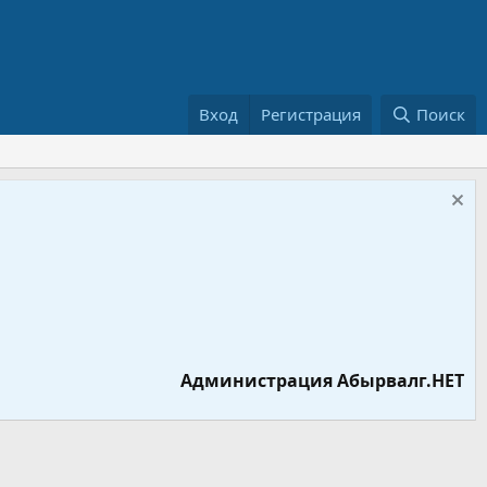
Вход
Регистрация
Поиск
Администрация Абырвалг.НЕТ