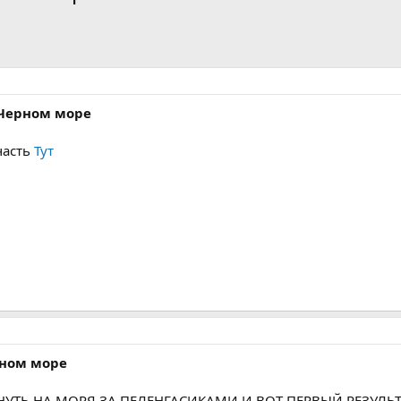
 Черном море
часть
Тут
рном море
ТЬ НА МОРЯ ЗА ПЕЛЕНГАСИКАМИ И ВОТ ПЕРВЫЙ РЕЗУЛЬТАТ