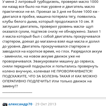
У меня 2 литровый турбодизель, проверял масло 1000
км назад все было на max уровне и двигатель масло
практически не ел. Проехал за 3 дня не более 1000 км -
двигался в пробке, машина потеряла тягу, появились
клубы белого дыма, который продолжался 10 сек. Я
заглушил двигатель, проверил уровень масла- щуп
оказался сухим, подтеков снизу не обнаружено. Залил 1
л масла который был с собой двигатель прокручивался
стартером, доехал до магазина взял еще масла и долил
до уровня. Двигатель прокручивался стартером и
заводился на короткое время, но глох. Разрядился аккум
- заменили, на новом аккуме движок уже не
проворачивался. Эвакуировали машину до сервиса,
сняли передний подкрылок и попытались провернуть
колено внучную, коленвал НЕ ПРОВОРАЧИВАЕТСЯ!
ПОДСКАЖИТЕ, ЧТО ЗА БОЛЕЗНЬ ТАКАЯ И КАК МОЖНО
ОПЕРАТИВНО ПОДЛЕЧИТЬ!! Или только движок на
замену??
__________________
александр70
29 Окт 2013