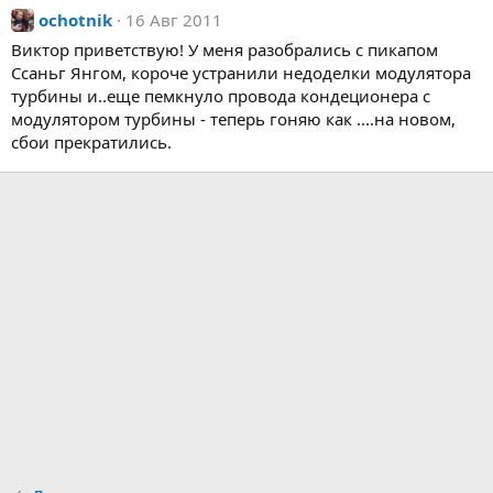
ochotnik
16 Авг 2011
Виктор приветствую! У меня разобрались с пикапом
Ссаньг Янгом, короче устранили недоделки модулятора
турбины и..еще пемкнуло провода кондеционера с
модулятором турбины - теперь гоняю как ....на новом,
сбои прекратились.