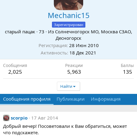
Mechanic15
Зарегистрирован
старый пацак
·
73
·
Из
Солнечногорск МО, Москва СЗАО,
Десногорск
Регистрация
28 Июн 2010
Активность
18 Дек 2021
Сообщения
Реакции
Баллы
2,025
5,963
135
Найти
Сообщения профиля
Публикации
Информация
scorpio
17 Авг 2014
Добрый вечер! Посоветовали к Вам обратиться, может
что подскажете.