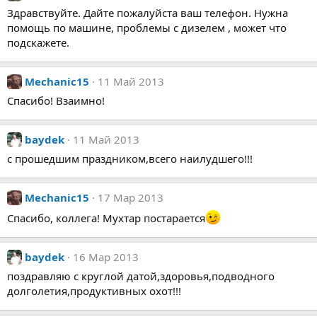
Здравствуйте. Дайте пожалуйста ваш телефон. Нужна
помощь по машине, проблемы с дизелем , может что
подскажете.
Mechanic15
11 Май 2013
Спасибо! Взаимно!
baydek
11 Май 2013
с прошедшим праздником,всего наилудшего!!!
Mechanic15
17 Мар 2013
Спасибо, коллега! Мухтар постарается
baydek
16 Мар 2013
поздравляю с круглой датой,здоровья,подводного
долголетия,продуктивных охот!!!