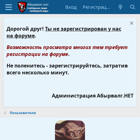
Вход
Регистрация
Дорогой друг!
Ты не зарегистрирован у нас
на форуме
.
Возможность просмотра многих тем требует
регистрации на форуме
.
Не поленитесь - зарегистрируйтесь, затратив
всего несколько минут.
Администрация Абырвалг.НЕТ
Пользователи