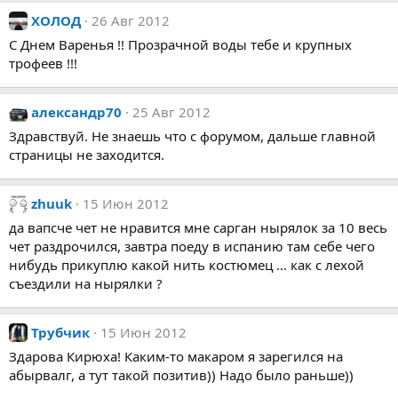
ХОЛОД
26 Авг 2012
С Днем Варенья !! Прозрачной воды тебе и крупных
трофеев !!!
александр70
25 Авг 2012
Здравствуй. Не знаешь что с форумом, дальше главной
страницы не заходится.
zhuuk
15 Июн 2012
да вапсче чет не нравится мне сарган нырялок за 10 весь
чет раздрочился, завтра поеду в испанию там себе чего
нибудь прикуплю какой нить костюмец ... как с лехой
съездили на нырялки ?
Трубчик
15 Июн 2012
Здарова Кирюха! Каким-то макаром я зарегился на
абырвалг, а тут такой позитив)) Надо было раньше))