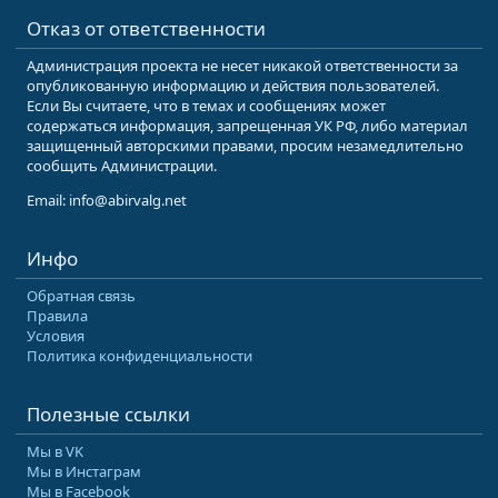
Отказ от ответственности
Администрация проекта не несет никакой ответственности за
опубликованную информацию и действия пользователей.
Если Вы считаете, что в темах и сообщениях может
содержаться информация, запрещенная УК РФ, либо материал
защищенный авторскими правами, просим незамедлительно
сообщить Администрации.
Email: info@abirvalg.net
Инфо
Обратная связь
Правила
Условия
Политика конфиденциальности
Полезные ссылки
Мы в VK
Мы в Инстаграм
Мы в Facebook