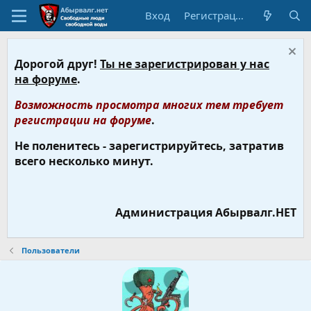
Вход
Регистрация
Дорогой друг!
Ты не зарегистрирован у нас
на форуме
.
Возможность просмотра многих тем требует
регистрации на форуме
.
Не поленитесь - зарегистрируйтесь, затратив
всего несколько минут.
Администрация Абырвалг.НЕТ
Пользователи