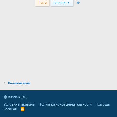
Last
1 из 2
Вперёд
Пользователи
Russian (RU)
Условия и правила
Политика конфиденциальности
Помощь
Главная
R
S
S