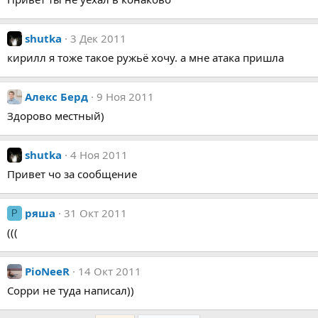
shutka
3 Дек 2011
кирилл я тоже такое ружьё хочу. а мне атака пришла
Алекс Берд
9 Ноя 2011
Здорово местный)
shutka
4 Ноя 2011
Привет чо за сообщение
ряша
31 Окт 2011
Р
(((
PioNeeR
14 Окт 2011
Сорри не туда написал))