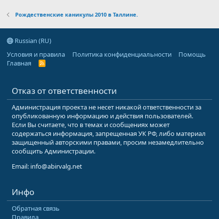
Рождественские каникулы 2010 в Таллине.
Russian (RU)
Условия и правила
Политика конфиденциальности
Помощь
Главная
R
S
S
Отказ от ответственности
Администрация проекта не несет никакой ответственности за
опубликованную информацию и действия пользователей.
Если Вы считаете, что в темах и сообщениях может
содержаться информация, запрещенная УК РФ, либо материал
защищенный авторскими правами, просим незамедлительно
сообщить Администрации.
Email: info@abirvalg.net
Инфо
Обратная связь
Правила