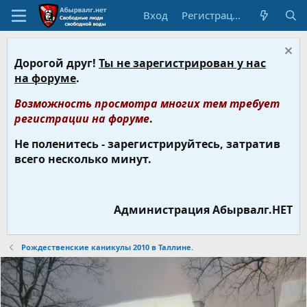
Вход
Регистрация
Дорогой друг!
Ты не зарегистрирован у нас
на форуме
.
Возможность просмотра многих тем требует
регистрации на форуме
.
Не поленитесь - зарегистрируйтесь, затратив
всего несколько минут.
Администрация Абырвалг.НЕТ
Рождественские каникулы 2010 в Таллине.