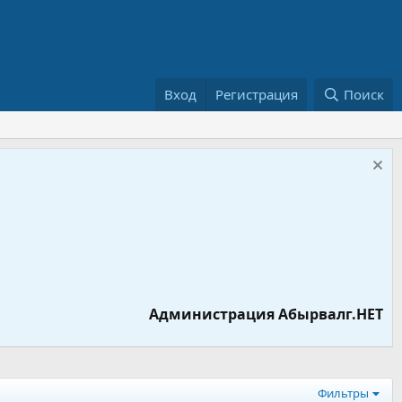
Вход
Регистрация
Поиск
Администрация Абырвалг.НЕТ
Фильтры