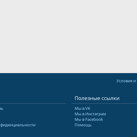
Условия и
Полезные ссылки
зь
Мы в VK
Мы в Инстаграм
Мы в Facebook
нфиденциальности
Помощь