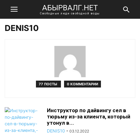
АБЫРВАЛГ.НЕТ
Свободные люди свободной воды
DENIS10
77 ПОСТЫ
0 КОММЕНТАРИИ
Инструктор по дайвингу сел в
тюрьму из-за клиента, который
утонул в...
DENIS10
-
03.12.2022