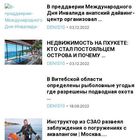
В преддверии Международного
Дня Инвалида анапский дайвинг-
центр организовал …
DENIS10
-
03.12.2022
НЕДВИЖИМОСТЬ НА ПХУКЕТЕ:
КТО СТАЛ ПОСТОЯЛЬЦЕМ
ОСТРОВА И ПОЧЕМУ …
DENIS10
-
03.12.2022
В Витебской области
определены рыболовные угодья
где разрешены подводная охота
…
DENIS10
-
18.08.2022
Инструктор из СЗАО развеял
заблуждения о погружениях с
аквалангом | Москва....