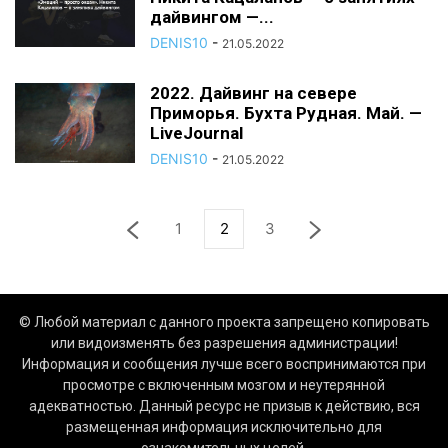
дайвингом —...
DENIS10
-
21.05.2022
2022. Дайвинг на севере
Приморья. Бухта Рудная. Май. —
LiveJournal
DENIS10
-
21.05.2022
1
2
3
© Любой материал с данного проекта запрещено копировать
или видоизменять без разрешения администрации!
Информация и сообщения лучше всего воспринимаются при
просмотре с включенным мозгом и неутерянной
адекватностью. Данный ресурс не призыв к действию, вся
размещенная информация исключительно для