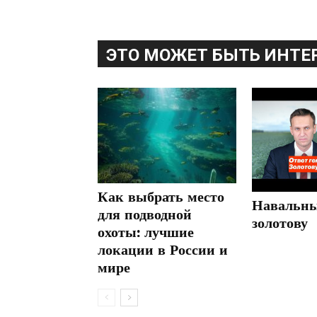
ЭТО МОЖЕТ БЫТЬ ИНТЕ
Как выбрать место
Навальны
для подводной
золотову
охоты: лучшие
локации в России и
мире