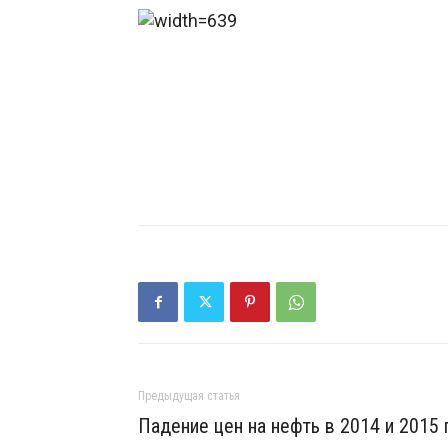
http://www.abirvalg.net/forum/forumd
Предыдущая статья
Падение цен на нефть в 2014 и 2015 