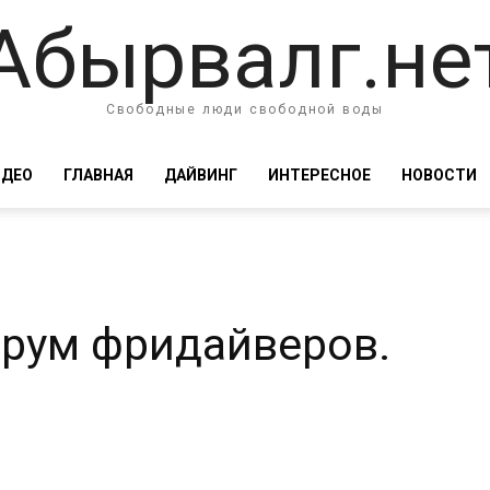
Абырвалг.не
Свободные люди свободной воды
ИДЕО
ГЛАВНАЯ
ДАЙВИНГ
ИНТЕРЕСНОЕ
НОВОСТИ
орум фридайверов.