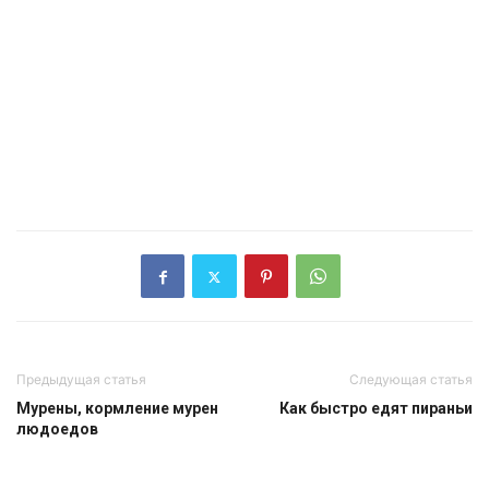
Предыдущая статья
Следующая статья
Мурены, кормление мурен
Как быстро едят пираньи
людоедов