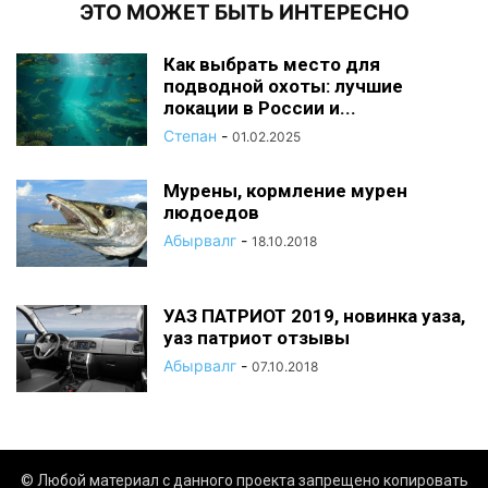
ЭТО МОЖЕТ БЫТЬ ИНТЕРЕСНО
Как выбрать место для
подводной охоты: лучшие
локации в России и...
Степан
-
01.02.2025
Мурены, кормление мурен
людоедов
Абырвалг
-
18.10.2018
УАЗ ПАТРИОТ 2019, новинка уаза,
уаз патриот отзывы
Абырвалг
-
07.10.2018
© Любой материал с данного проекта запрещено копировать