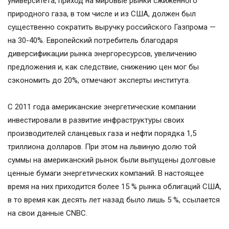
университета, приход на мировые рынки сжиженного
природного газа, в том числе и из США, должен был
существенно сократить выручку российского Газпрома —
на 30-40%. Европейский потребитель благодаря
диверсификации рынка энергоресурсов, увеличению
предложения и, как следствие, снижению цен мог бы
сэкономить до 20%, отмечают эксперты института.
С 2011 года американские энергетические компании
инвестировали в развитие инфраструктуры своих
производителей сланцевых газа и нефти порядка 1,5
триллиона долларов. При этом на львиную долю той
суммы на американский рынок были выпущены долговые
ценные бумаги энергетических компаний. В настоящее
время на них приходится более 15 % рынка облигаций США,
в то время как десять лет назад было лишь 5 %, ссылается
на свои данные CNBC.