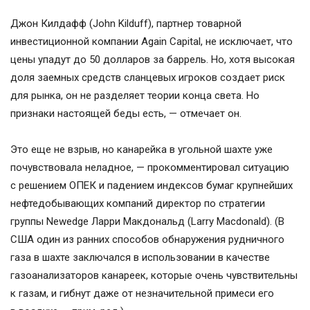
Джон Килдафф (John Kilduff), партнер товарной
инвестиционной компании Again Capital, не исключает, что
цены упадут до 50 долларов за баррель. Но, хотя высокая
доля заемных средств сланцевых игроков создает риск
для рынка, он не разделяет теории конца света. Но
признаки настоящей беды есть, — отмечает он.
Это еще не взрыв, но канарейка в угольной шахте уже
почувствовала неладное, — прокомментировал ситуацию
с решением ОПЕК и падением индексов бумаг крупнейших
нефтедобывающих компаний директор по стратегии
группы Newedge Ларри Макдональд (Larry Macdonald). (В
США один из ранних способов обнаружения рудничного
газа в шахте заключался в использовании в качестве
газоанализаторов канареек, которые очень чувствительны
к газам, и гибнут даже от незначительной примеси его