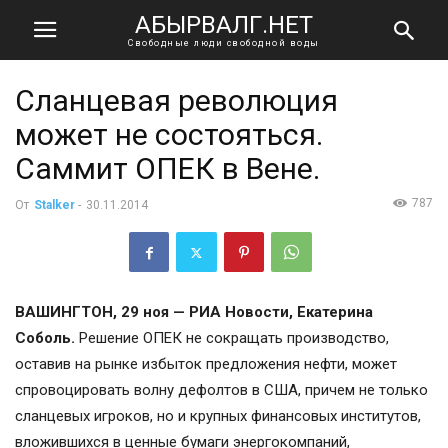
АБЫРВАЛГ.НЕТ
Свободные люди свободной воды
Сланцевая революция
может не состояться.
Саммит ОПЕК в Вене.
787
От
Stalker
-
30.11.2014
ВАШИНГТОН, 29 ноя — РИА Новости, Екатерина
Соболь.
Решение ОПЕК не сокращать производство,
оставив на рынке избыток предложения нефти, может
спровоцировать волну дефолтов в США, причем не только
сланцевых игроков, но и крупных финансовых институтов,
вложившихся в ценные бумаги энергокомпаний,