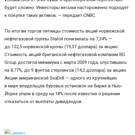
будет сложно. Инвесторы весьма настороженно подходят
к покупке таких активов, — передает CNBC.
По итогам торгов пятницы стоимость акций норвежской
нефтегазовой группы Statoil понизилась на 7,34% —
до 132,5 норвежской кроны (19,37 доллара) за акцию.
Стоимость акций британской нефтегазовой компании BG
Group достигла минимума с марта 2009 года, опустившись
на 8,77%, до 9 фунтов стерлингов (14,2 доллара) за акцию.
Акции американской SeaDrill — одного из крупнейших
в мире владельцев буровых установок на бирже в Нью-
Йорке упали в среду на 18% после известия о решении
отказаться от выплаты дивидендов.