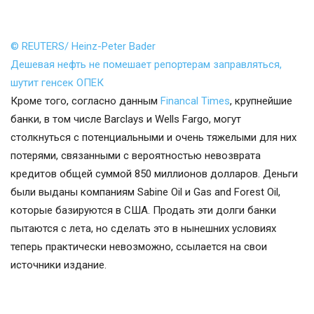
© REUTERS/ Heinz-Peter Bader
Дешевая нефть не помешает репортерам заправляться,
шутит генсек ОПЕК
Кроме того, согласно данным
Financal Times
, крупнейшие
банки, в том числе Barclays и Wells Fargo, могут
столкнуться с потенциальными и очень тяжелыми для них
потерями, связанными с вероятностью невозврата
кредитов общей суммой 850 миллионов долларов. Деньги
были выданы компаниям Sabine Oil и Gas and Forest Oil,
которые базируются в США. Продать эти долги банки
пытаются с лета, но сделать это в нынешних условиях
теперь практически невозможно, ссылается на свои
источники издание.