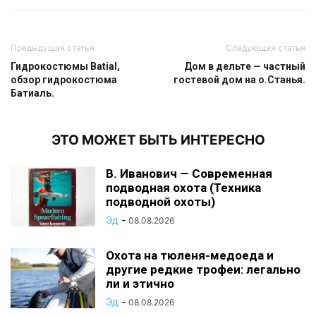
Предыдущая статья
Следующая статья
Гидрокостюмы Batial,
Дом в дельте — частный
обзор гидрокостюма
гостевой дом на о.Станья.
Батиаль.
ЭТО МОЖЕТ БЫТЬ ИНТЕРЕСНО
В. Иванович — Современная
подводная охота (Техника
подводной охоты)
Эд
-
08.08.2026
Охота на тюленя-медоеда и
другие редкие трофеи: легально
ли и этично
Эд
-
08.08.2026