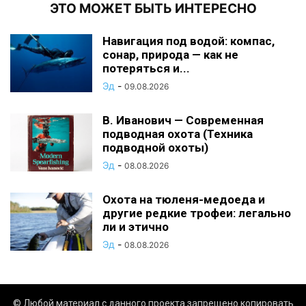
ЭТО МОЖЕТ БЫТЬ ИНТЕРЕСНО
Навигация под водой: компас,
сонар, природа — как не
потеряться и...
Эд
-
09.08.2026
В. Иванович — Современная
подводная охота (Техника
подводной охоты)
Эд
-
08.08.2026
Охота на тюленя-медоеда и
другие редкие трофеи: легально
ли и этично
Эд
-
08.08.2026
© Любой материал с данного проекта запрещено копировать