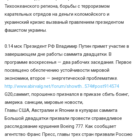
Тихоокеанского региона, борьбы с терроризмом
карательных отрядов на деньги коломойского и
украинский кризис вызваный правлением президентом
фашистом украины.
0.14 мск Президент РФ Владимир Путин примет участие в
завершающем дне работы саммита двадцатки. В
программе воскресенья — два рабочих заседания. Первое
посвящено обеспечению устойчивости мировой
экономики, второе — энергетической проблематике.
http://www.abirvalg.net/forum/showth…574#post914574
G20,саммит, порошенко признался в приказе сбить боинг,
америка. санкции, мировые новости,
Главы США, Австралии и Японии в кулуарах саммита
Большой двадцатки призвали провести справедливое
расследование крушения Boeing 777. Как сообщает
агентство Франс Пресс, главы трех стран призвали Россию