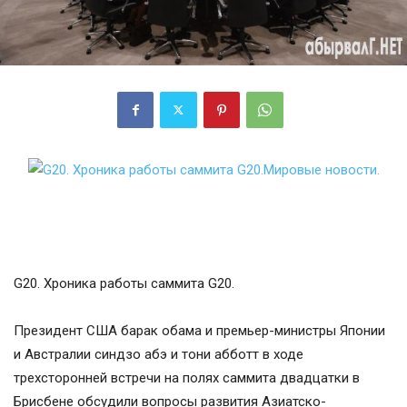
G20. Хроника работы саммита G20.
Президент США барак обама и премьер-министры Японии
и Австралии синдзо абэ и тони абботт в ходе
трехсторонней встречи на полях саммита двадцатки в
Брисбене обсудили вопросы развития Азиатско-