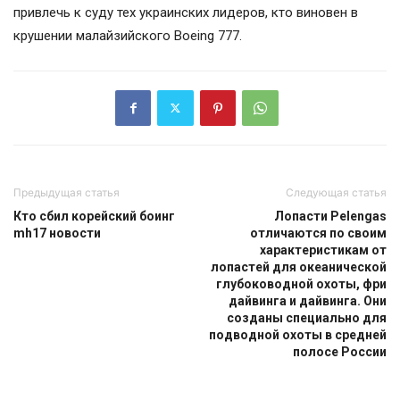
привлечь к суду тех украинских лидеров, кто виновен в
крушении малайзийского Boeing 777.
Предыдущая статья
Следующая статья
Кто сбил корейский боинг
Лопасти Pelengas
mh17 новости
отличаются по своим
характеристикам от
лопастей для океанической
глубоководной охоты, фри
дайвинга и дайвинга. Они
созданы специально для
подводной охоты в средней
полосе России