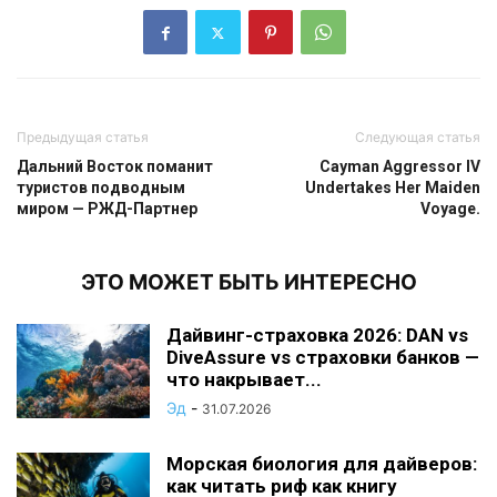
Предыдущая статья
Следующая статья
Дальний Восток поманит
Cayman Aggressor IV
туристов подводным
Undertakes Her Maiden
миром — РЖД-Партнер
Voyage.
ЭТО МОЖЕТ БЫТЬ ИНТЕРЕСНО
Дайвинг-страховка 2026: DAN vs
DiveAssure vs страховки банков —
что накрывает...
Эд
-
31.07.2026
Морская биология для дайверов:
как читать риф как книгу