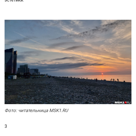
Фото:
читательница MSK1.RU
3