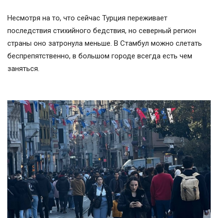
Несмотря на то, что сейчас Турция переживает
последствия стихийного бедствия, но северный регион
страны оно затронула меньше. В Стамбул можно слетать
беспрепятственно, в большом городе всегда есть чем
заняться.