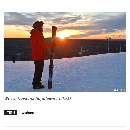
Фото:
Максим Воробьев / E1.RU
ТЕГИ
дайвинг