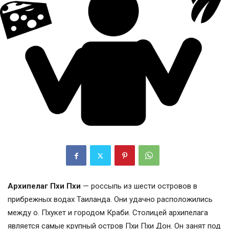
Архипелаг Пхи Пхи
— россыпь из шести островов в
прибрежных водах Таиланда. Они удачно расположились
между о. Пхукет и городом Краби. Столицей архипелага
является самые крупный остров Пхи Пхи Дон. Он занят под