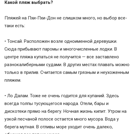
Какой пляж выбрать?
Пляжей на Пхи-Пхи-Дон не слишком много, но выбор все-
таки есть:
• Тонсай. Расположен возле одноименной деревушки.
Сюда прибывают паромы и многочисленные лодки. В
центре пляжа купаться не получится — все заставлено
разнокалиберными судами. В других местах плавать можно
только в прилив. Считается самым грязным и неухоженным
пляжем.
• Ло Далам. Тоже не очень годится для купаний. Здесь
всегда толпы тусующегося народа. Отели, бары и
дискотеки прямо на берегу. Ночная жизнь кипит. Утром на
узкой песчаной полосе остается много мусора. Вода у
берега мутная. В отливы море уходит очень далеко,