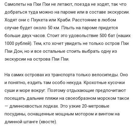
Самолеты на Пхи Пхи не летают, поезда не ходят, так что
добраться туда можно на пароме или в составе экскурсии.
Ходят они с Пхукета или Краби. Расстояние в любом
случае будет около 50 км. Плыть на пароме придется
больше двух часов. Стоит это удовольствие 500 бат (наших
1000 рублей). Тем, кто хочет увидеть не только остров Пхи
Пхи Дон, но и все остальные стоить выбрать одну из
экскурсии на острова Пхи Пхи.
На самих островах из транспорта только велосипеды. Оно
и понятно, ездить там особо некуда. Крохотные кусочки
суши и море вокруг. Поэтому отдыхающие предпочитают
посещать дальние пляжи на своеобразном морском такси
— длиннохвостых лодках. Это узкие 20-метровые
посудины, оснащенные мощным мотором и винтом на
длинной штанге (хвосте).