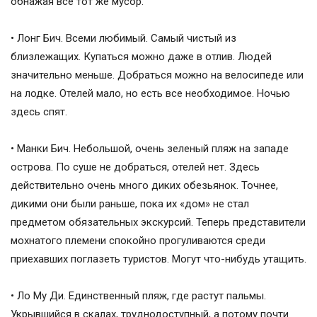
обнажая все тот же мусор.
• Лонг Бич. Всеми любимый. Самый чистый из
близлежащих. Купаться можно даже в отлив. Людей
значительно меньше. Добраться можно на велосипеде или
на лодке. Отелей мало, но есть все необходимое. Ночью
здесь спят.
• Манки Бич. Небольшой, очень зеленый пляж на западе
острова. По суше не добраться, отелей нет. Здесь
действительно очень много диких обезьянок. Точнее,
дикими они были раньше, пока их «дом» не стал
предметом обязательных экскурсий. Теперь представители
мохнатого племени спокойно прогуливаются среди
приехавших поглазеть туристов. Могут что-нибудь утащить.
• Ло Му Ди. Единственный пляж, где растут пальмы.
Укрывшийся в скалах, труднодоступный, а потому почти