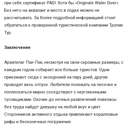
при себе сертификат PADI. Хотя бы «Originate Water Diver».
Без него на акваланг и место в лодке можно не
рассчитывать. За более подробной информацией стоит
обратиться к проверенной туристической компании Тропик
Тур
Заключение
Архипелаг Пхи-Пхи, несмотря на свои скромные размеры, с
каждым годом собирает все больше туристов. Одни
приезжают сюда с экскурсией на пару дней, другие
проводят весь отпуск. Любители полежать на песочке и
поплескаться мирно соседствуют с неугомонными
тусовщиками. Охочие до ночных развлечений ловеласы
без труда найдут девушку на любой вкус и цвет.
Сторонников активного отдыха привлекают коралловые
рифы и бесконечные погружения.