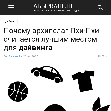
АБЫРВАЛГ.НЕТ
Свободные люди свободной воды
Дайвинг
Почему архипелаг Пхи-Пхи
считается лучшим местом
для
дайвинга
949
От
Ржавый
-
22.04.2020