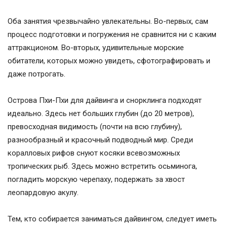
Оба занятия чрезвычайно увлекательны. Во-первых, сам
процесс подготовки и погружения не сравнится ни с каким
аттракционом. Во-вторых, удивительные морские
обитатели, которых можно увидеть, сфотографировать и
даже потрогать.
Острова Пхи-Пхи для дайвинга и снорклинга подходят
идеально. Здесь нет больших глубин (до 20 метров),
превосходная видимость (почти на всю глубину),
разнообразный и красочный подводный мир. Среди
коралловых рифов снуют косяки всевозможных
тропических рыб. Здесь можно встретить осьминога,
погладить морскую черепаху, подержать за хвост
леопардовую акулу.
Тем, кто собирается заниматься дайвингом, следует иметь