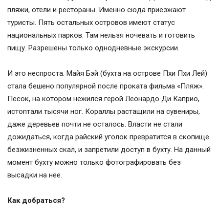
пляжи, отели и рестораны. Именно сюда приезжают
туристы. Пять остальных островов имеют статус
национальных парков. Там нельзя ночевать и готовить
пищу. Разрешены только однодневные экскурсии.
И это неспроста. Майя Бэй (бухта на острове Пхи Пхи Лей)
стала бешено популярной после проката фильма «Пляж».
Песок, на котором нежился герой Леонардо Ди Каприо,
истоптали тысячи ног. Кораллы растащили на сувениры,
даже деревьев почти не осталось. Власти не стали
дожидаться, когда райский уголок превратится в скопище
безжизненных скал, и запретили доступ в бухту. На данный
момент бухту можно только фотографировать без
высадки на нее.
Как добраться?