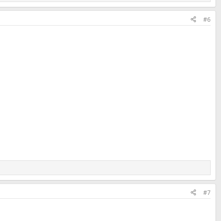
#6
#7