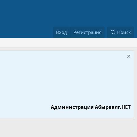
Вход
Регистрация
Поиск
Администрация Абырвалг.НЕТ