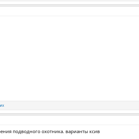
гих
ения подводного охотника. варианты ксив