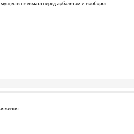
муществ пневмата перед арбалетом и наоборот
аряжения