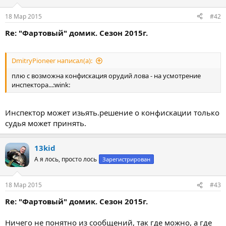
18 Мар 2015
#42
Re: "Фартовый" домик. Сезон 2015г.
DmitryPioneer написал(а):
плю с возможна конфискация орудий лова - на усмотрение
инспектора...:wink:
Инспектор может изьять.решение о конфискации только
судья может принять.
13kid
А я лось, просто лось
Зарегистрирован
18 Мар 2015
#43
Re: "Фартовый" домик. Сезон 2015г.
Ничего не понятно из сообщений, так где можно, а где