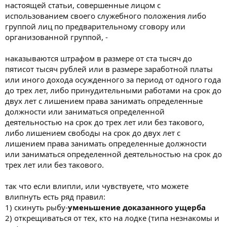
настоящей статьи, совершенные лицом с
использованием своего служебного положения либо
группой лиц по предварительному сговору или
организованной группой, -
наказываются штрафом в размере от ста тысяч до
пятисот тысяч рублей или в размере заработной платы
или иного дохода осужденного за период от одного года
до трех лет, либо принудительными работами на срок до
двух лет с лишением права занимать определенные
должности или заниматься определенной
деятельностью на срок до трех лет или без такового,
либо лишением свободы на срок до двух лет с
лишением права занимать определенные должности
или заниматься определенной деятельностью на срок до
трех лет или без такового.
так что если влипли, или чувствуете, что можете
влипнуть есть ряд правил:
1) скинуть рыбу-
уменьшение доказанного ущерба
2) открещиваться от тех, кто на лодке (типа незнакомы и