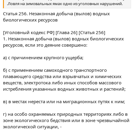
.Ловля на зимовальных ямах одно из уголовных нарушений.
Статья 256. Незаконная добыча (вылов) водных
биологических ресурсов
[Уголовный кодекс РФ] [Глава 26] [Статья 256]
1. Незаконная добыча (вылов) водных биологических
ресурсов, если это деяние совершено:
а) с причинением крупного ущерба;
б) с применением самоходного транспортного
плавающего средства или взрывчатых и химических
веществ, электротока либо иных способов массового
истребления указанных водных животных и растений;
в) в местах нереста или на миграционных путях к ним;
г) на особо охраняемых природных территориях либо в
зоне экологического бедствия или в зоне чрезвычайной
экологической ситуации, -