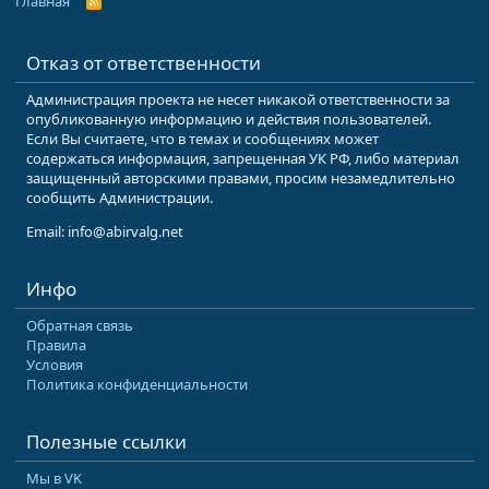
Главная
R
S
S
Отказ от ответственности
Администрация проекта не несет никакой ответственности за
опубликованную информацию и действия пользователей.
Если Вы считаете, что в темах и сообщениях может
содержаться информация, запрещенная УК РФ, либо материал
защищенный авторскими правами, просим незамедлительно
сообщить Администрации.
Email: info@abirvalg.net
Инфо
Обратная связь
Правила
Условия
Политика конфиденциальности
Полезные ссылки
Мы в VK