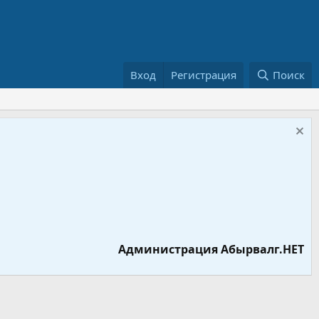
Вход
Регистрация
Поиск
Администрация Абырвалг.НЕТ