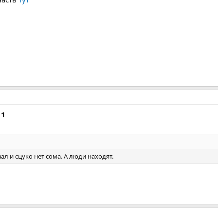
 1
ал и сцуко нет сома. А люди находят.