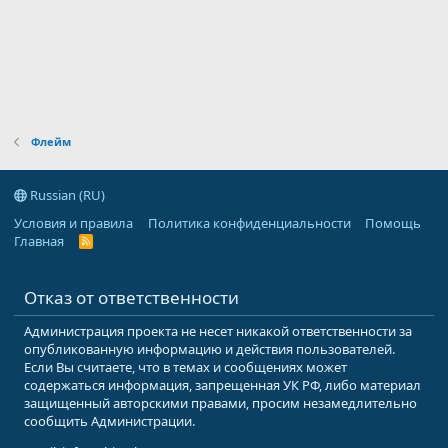
Флейм
Russian (RU)
Условия и правила
Политика конфиденциальности
Помощь
Главная
R
S
S
Отказ от ответственности
Администрация проекта не несет никакой ответственности за
опубликованную информацию и действия пользователей.
Если Вы считаете, что в темах и сообщениях может
содержаться информация, запрещенная УК РФ, либо материал
защищенный авторскими правами, просим незамедлительно
сообщить Администрации.