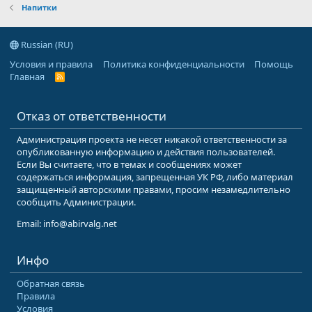
Напитки
Russian (RU)
Условия и правила
Политика конфиденциальности
Помощь
Главная
R
S
S
Отказ от ответственности
Администрация проекта не несет никакой ответственности за
опубликованную информацию и действия пользователей.
Если Вы считаете, что в темах и сообщениях может
содержаться информация, запрещенная УК РФ, либо материал
защищенный авторскими правами, просим незамедлительно
сообщить Администрации.
Email: info@abirvalg.net
Инфо
Обратная связь
Правила
Условия