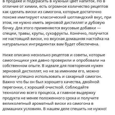
в продаже и подкрасить в нужный цвет напиток. Но в
отличие от химии, есть огромное количество рецептов
как сделать виски из самогона, которые достаточно
похоже имитируют классический шотландский вкус, при
этом, не нужно иметь зерновой дистиллят и дубовую
бочку. Для этого применяются вкусовые добавки —
специи, травы, крупы, сухофрукты. Конечно, получится
не настоящий виски, но вкусная домашняя настойка на
натуральных ингредиентах вам будет обеспечена.
Ниже описано несколько рецептов и советы, которые
самогонщики уже давно проверили и опробовали на
собственном опыте. В идеале для повторения нужен
зерновой дистиллят, но не за имением его, можно
вполне успешно использовать и сахарный самогон.
Важно что бы он был хорошего качества, двойной
перегонки, с хорошей очисткой. Соблюдайте
технологию всего процесса, а главное выдержку
продукта не менее положенного срока и получите
великолепный ароматный виски из самогона в
домашних условиях. В нашем деле спешить не нужно!