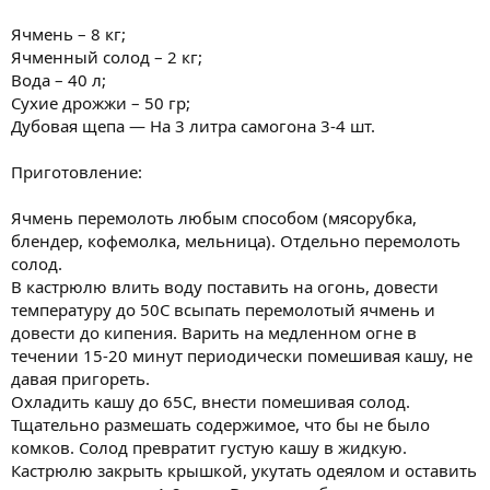
Ячмень – 8 кг;
Ячменный солод – 2 кг;
Вода – 40 л;
Сухие дрожжи – 50 гр;
Дубовая щепа — На 3 литра самогона 3-4 шт.
Приготовление:
Ячмень перемолоть любым способом (мясорубка,
блендер, кофемолка, мельница). Отдельно перемолоть
солод.
В кастрюлю влить воду поставить на огонь, довести
температуру до 50С всыпать перемолотый ячмень и
довести до кипения. Варить на медленном огне в
течении 15-20 минут периодически помешивая кашу, не
давая пригореть.
Охладить кашу до 65С, внести помешивая солод.
Тщательно размешать содержимое, что бы не было
комков. Солод превратит густую кашу в жидкую.
Кастрюлю закрыть крышкой, укутать одеялом и оставить