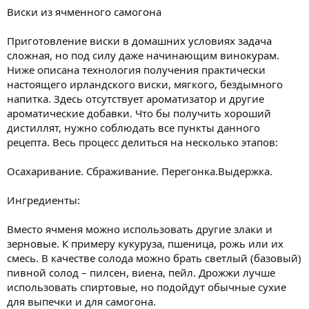
Виски из ячменного самогона
Приготовление виски в домашних условиях задача
сложная, но под силу даже начинающим винокурам.
Ниже описана технология получения практически
настоящего ирландского виски, мягкого, бездымного
напитка. Здесь отсутствует ароматизатор и другие
ароматические добавки. Что бы получить хороший
дистиллят, нужно соблюдать все пункты данного
рецепта. Весь процесс делиться на несколько этапов:
Осахаривание. Сбраживание. Перегонка.Выдержка.
Ингредиенты:
Вместо ячменя можно использовать другие злаки и
зерновые. К примеру кукуруза, пшеница, рожь или их
смесь. В качестве солода можно брать светлый (базовый)
пивной солод – пилсен, виена, пейл. Дрожжи лучше
использовать спиртовые, но подойдут обычные сухие
для выпечки и для самогона.