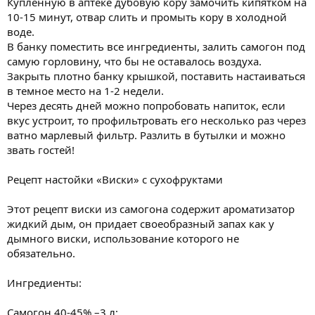
Купленную в аптеке дубовую кору замочить кипятком на
10-15 минут, отвар слить и промыть кору в холодной
воде.
В банку поместить все ингредиенты, залить самогон под
самую горловину, что бы не оставалось воздуха.
Закрыть плотно банку крышкой, поставить настаиваться
в темное место на 1-2 недели.
Через десять дней можно попробовать напиток, если
вкус устроит, то профильтровать его несколько раз через
ватно марлевый фильтр. Разлить в бутылки и можно
звать гостей!
Рецепт настойки «Виски» с сухофруктами
Этот рецепт виски из самогона содержит ароматизатор
жидкий дым, он придает своеобразный запах как у
дымного виски, использование которого не
обязательно.
Ингредиенты:
Самогон 40-45% –3 л;