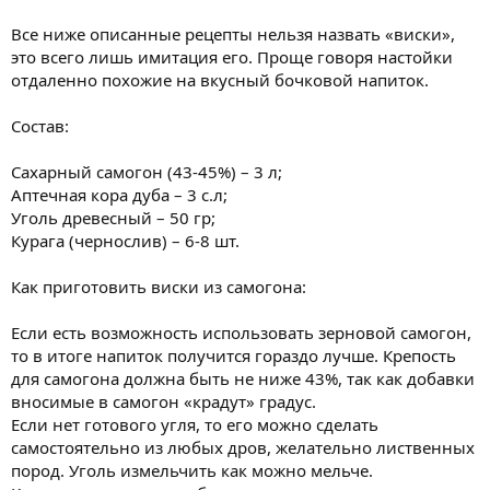
Все ниже описанные рецепты нельзя назвать «виски»,
это всего лишь имитация его. Проще говоря настойки
отдаленно похожие на вкусный бочковой напиток.
Состав:
Сахарный самогон (43-45%) – 3 л;
Аптечная кора дуба – 3 с.л;
Уголь древесный – 50 гр;
Курага (чернослив) – 6-8 шт.
Как приготовить виски из самогона:
Если есть возможность использовать зерновой самогон,
то в итоге напиток получится гораздо лучше. Крепость
для самогона должна быть не ниже 43%, так как добавки
вносимые в самогон «крадут» градус.
Если нет готового угля, то его можно сделать
самостоятельно из любых дров, желательно лиственных
пород. Уголь измельчить как можно мельче.