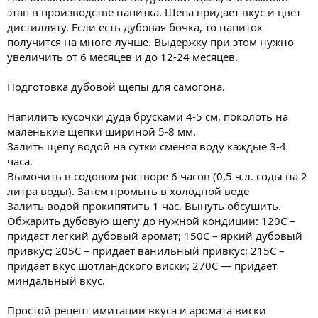
этап в производстве напитка. Щепа придает вкус и цвет
дистилляту. Если есть дубовая бочка, то напиток
получится на много лучше. Выдержку при этом нужно
увеличить от 6 месяцев и до 12-24 месяцев.
Подготовка дубовой щепы для самогона.
Напилить кусочки дуда брусками 4-5 см, поколоть на
маленькие щепки шириной 5-8 мм.
Залить щепу водой на сутки сменяя воду каждые 3-4
часа.
Вымочить в содовом растворе 6 часов (0,5 ч.л. соды на 2
литра воды). Затем промыть в холодной воде
Залить водой прокипятить 1 час. Вынуть обсушить.
Обжарить дубовую щепу до нужной кондиции: 120C –
придаст легкий дубовый аромат; 150C – яркий дубовый
привкус; 205C – придает ванильный привкус; 215C –
придает вкус шотландского виски; 270C — придает
миндальный вкус.
Простой рецепт имитации вкуса и аромата виски