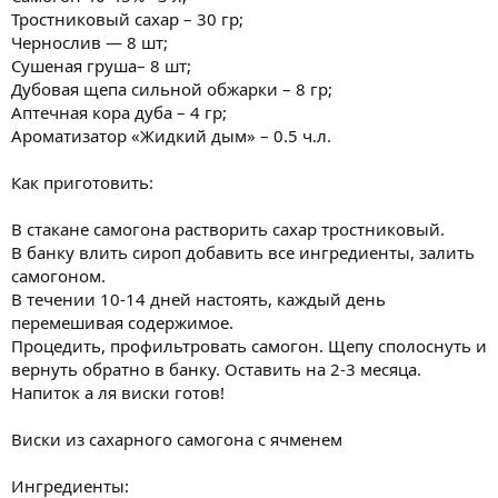
Тростниковый сахар – 30 гр;
Чернослив — 8 шт;
Сушеная груша– 8 шт;
Дубовая щепа сильной обжарки – 8 гр;
Аптечная кора дуба – 4 гр;
Ароматизатор «Жидкий дым» – 0.5 ч.л.
Как приготовить:
В стакане самогона растворить сахар тростниковый.
В банку влить сироп добавить все ингредиенты, залить
самогоном.
В течении 10-14 дней настоять, каждый день
перемешивая содержимое.
Процедить, профильтровать самогон. Щепу сполоснуть и
вернуть обратно в банку. Оставить на 2-3 месяца.
Напиток а ля виски готов!
Виски из сахарного самогона с ячменем
Ингредиенты: