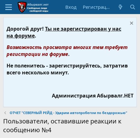
Вход
Регистрация
Дорогой друг!
Ты не зарегистрирован у нас
на форуме
.
Возможность просмотра многих тем требует
регистрации на форуме
.
Не поленитесь - зарегистрируйтесь, затратив
всего несколько минут.
Администрация Абырвалг.НЕТ
ОТЧЕТ "СЕВЕРНЫЙ РЕЙД - Ударим автопробегом по бездорожью"
Пользователи, оставившие реакции к
сообщению №4