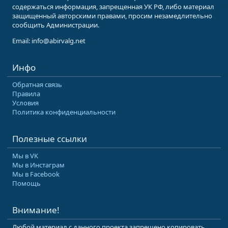
содержаться информация, запрещенная УК РФ, либо материал
защищенный авторскими правами, просим незамедлительно
сообщить Администрации.
Email: info@abirvalg.net
Инфо
Обратная связь
Правила
Условия
Политика конфиденциальности
Полезные ссылки
Мы в VK
Мы в Инстаграм
Мы в Facebook
Помощь
Внимание!
Любой материал с данного проекта запрещено копировать