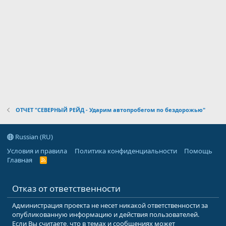
ОТЧЕТ "СЕВЕРНЫЙ РЕЙД - Ударим автопробегом по бездорожью"
Russian (RU)
Условия и правила
Политика конфиденциальности
Помощь
Главная
R
S
S
Отказ от ответственности
Администрация проекта не несет никакой ответственности за
опубликованную информацию и действия пользователей.
Если Вы считаете, что в темах и сообщениях может