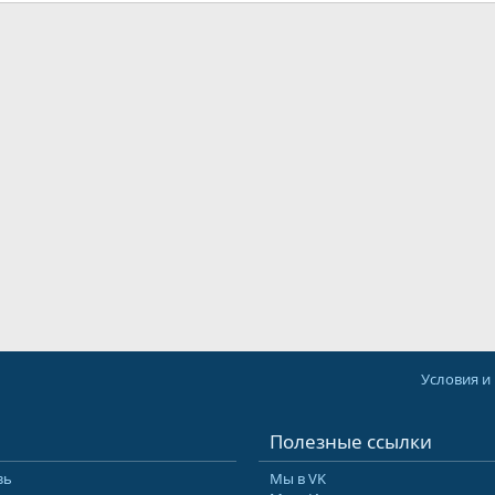
Условия и
Полезные ссылки
зь
Мы в VK