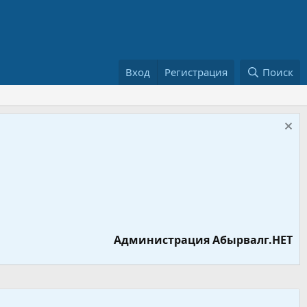
Вход
Регистрация
Поиск
Администрация Абырвалг.НЕТ