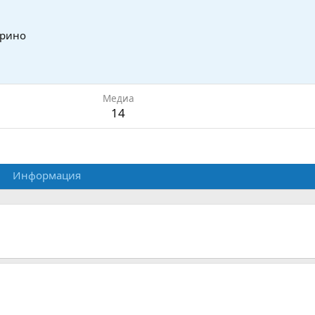
рино
Медиа
14
Информация