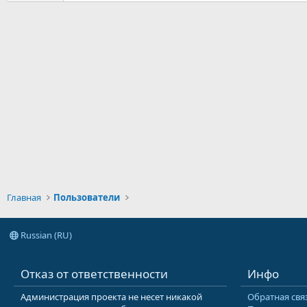
Главная
Пользователи
Russian (RU)
Отказ от ответственности
Инфо
Администрация проекта не несет никакой
Обратная свя