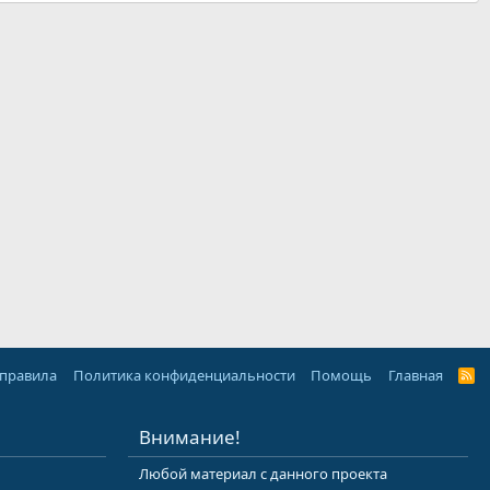
 правила
Политика конфиденциальности
Помощь
Главная
R
S
S
Внимание!
Любой материал с данного проекта