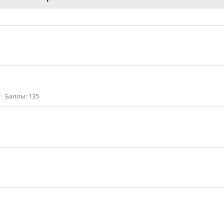
7
Баллы
135