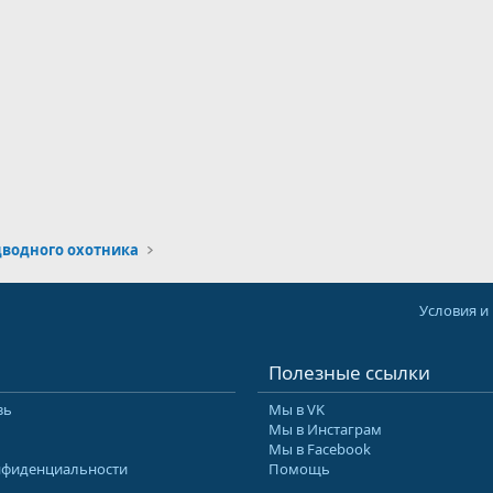
дводного охотника
Условия и
Полезные ссылки
зь
Мы в VK
Мы в Инстаграм
Мы в Facebook
нфиденциальности
Помощь