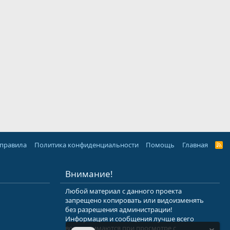
 правила
Политика конфиденциальности
Помощь
Главная
R
S
S
Внимание!
Любой материал с данного проекта
запрещено копировать или видоизменять
без разрешения администрации!
Информация и сообщения лучше всего
воспринимаются при просмотре с