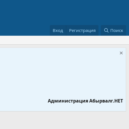
Вход
Регистрация
Поиск
Администрация Абырвалг.НЕТ