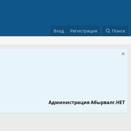
Вход
Регистрация
Поиск
Администрация Абырвалг.НЕТ