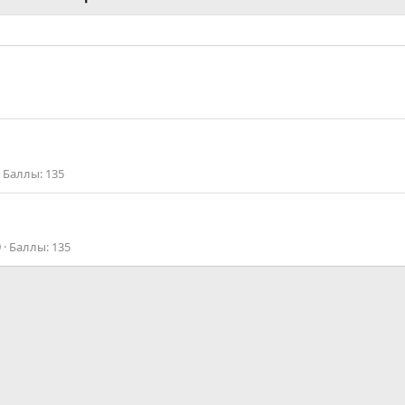
Баллы
135
9
Баллы
135