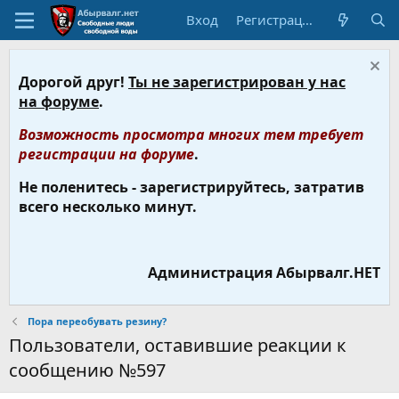
Вход
Регистрация
Дорогой друг!
Ты не зарегистрирован у нас
на форуме
.
Возможность просмотра многих тем требует
регистрации на форуме
.
Не поленитесь - зарегистрируйтесь, затратив
всего несколько минут.
Администрация Абырвалг.НЕТ
Пора переобувать резину?
Пользователи, оставившие реакции к
сообщению №597