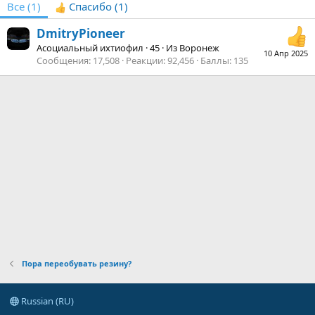
Все
(1)
Спасибо
(1)
DmitryPioneer
Асоциальный ихтиофил
·
45
·
Из
Воронеж
10 Апр 2025
Сообщения
17,508
Реакции
92,456
Баллы
135
Пора переобувать резину?
Russian (RU)