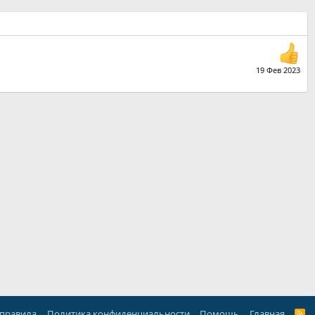
19 Фев 2023
 правила
Политика конфиденциальности
Помощь
Главная
R