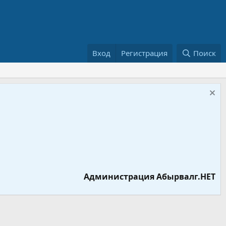
Вход
Регистрация
Поиск
Администрация Абырвалг.НЕТ