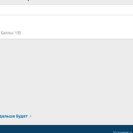
Баллы
135
 дальше Будет
Условия и