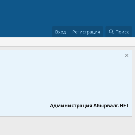
Вход
Регистрация
Поиск
Администрация Абырвалг.НЕТ