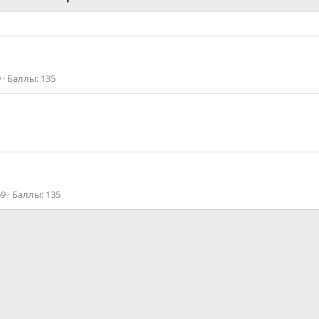
9
Баллы
135
69
Баллы
135