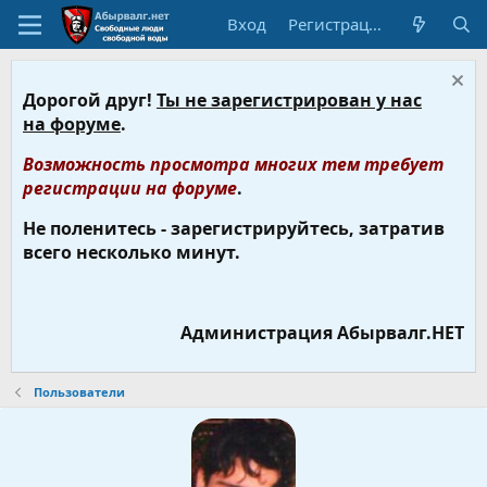
Вход
Регистрация
Дорогой друг!
Ты не зарегистрирован у нас
на форуме
.
Возможность просмотра многих тем требует
регистрации на форуме
.
Не поленитесь - зарегистрируйтесь, затратив
всего несколько минут.
Администрация Абырвалг.НЕТ
Пользователи