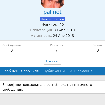
pallnet
Зарегистрирован
Новичок
·
46
Регистрация
30 Апр 2010
Активность
24 Апр 2013
Сообщения
Реакции
Баллы
3
7
0
Найти
Сообщения профиля
Публикации
Информация
В профиле пользователя pallnet пока нет ни одного
сообщения.