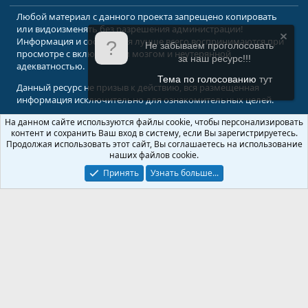
Любой материал с данного проекта запрещено копировать
или видоизменять без разрешения администрации!
Информация и сообщения лучше всего воспринимаются при
Не забываем проголосовать
просмотре с включенным мозгом и неутерянной
за наш ресурс!!!
адекватностью.
Тема по голосованию
тут
Данный ресурс не призыв к действию, вся размещенная
информация исключительно для ознакомительных целей.
На данном сайте используются файлы cookie, чтобы персонализировать
© 2008-2026 Форум Абырвалг.нет - подводная охота, дайвинг, туризм
контент и сохранить Ваш вход в систему, если Вы зарегистрируетесь.
Перевод:
XenForo.Info
Продолжая использовать этот сайт, Вы соглашаетесь на использование
наших файлов cookie.
Принять
Узнать больше...