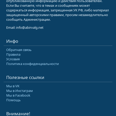
опубликованную информацию и действия пользователей.
Если Вы считаете, что в темах и сообщениях может
содержаться информация, запрещенная УК РФ, либо материал
защищенный авторскими правами, просим незамедлительно
сообщить Администрации.
Email: info@abirvalg.net
Инфо
Обратная связь
Правила
Условия
Политика конфиденциальности
Полезные ссылки
Мы в VK
Мы в Инстаграм
Мы в Facebook
Помощь
Внимание!