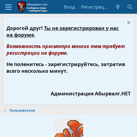
Вход
Регистрация
Дорогой друг!
Ты не зарегистрирован у нас
на форуме
.
Возможность просмотра многих тем требует
регистрации на форуме
.
Не поленитесь - зарегистрируйтесь, затратив
всего несколько минут.
Администрация Абырвалг.НЕТ
Пользователи