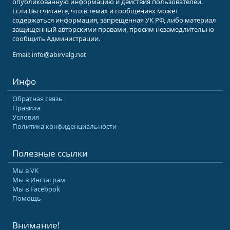
опубликованную информацию и действия пользователей.
Если Вы считаете, что в темах и сообщениях может
содержаться информация, запрещенная УК РФ, либо материал
защищенный авторскими правами, просим незамедлительно
сообщить Администрации.
Email: info@abirvalg.net
Инфо
Обратная связь
Правила
Условия
Политика конфиденциальности
Полезные ссылки
Мы в VK
Мы в Инстаграм
Мы в Facebook
Помощь
Внимание!