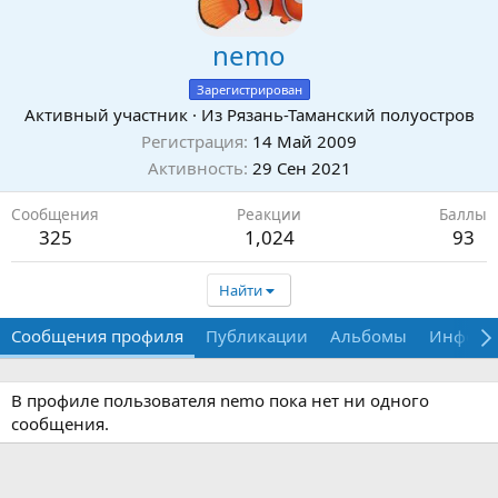
nemo
Зарегистрирован
Активный участник
·
Из
Рязань-Таманский полуостров
Регистрация
14 Май 2009
Активность
29 Сен 2021
Сообщения
Реакции
Баллы
325
1,024
93
Найти
Сообщения профиля
Публикации
Альбомы
Информ
В профиле пользователя nemo пока нет ни одного
сообщения.