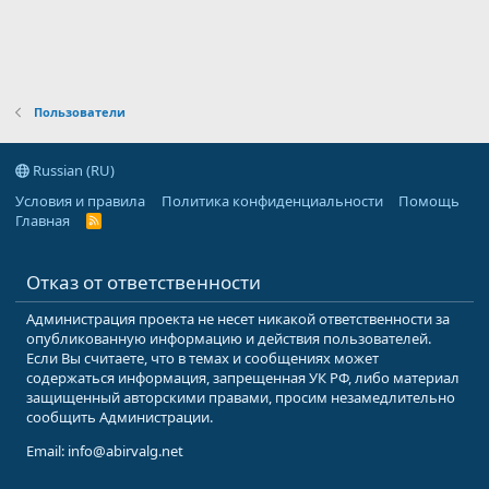
Пользователи
Russian (RU)
Условия и правила
Политика конфиденциальности
Помощь
Главная
R
S
S
Отказ от ответственности
Администрация проекта не несет никакой ответственности за
опубликованную информацию и действия пользователей.
Если Вы считаете, что в темах и сообщениях может
содержаться информация, запрещенная УК РФ, либо материал
защищенный авторскими правами, просим незамедлительно
сообщить Администрации.
Email: info@abirvalg.net