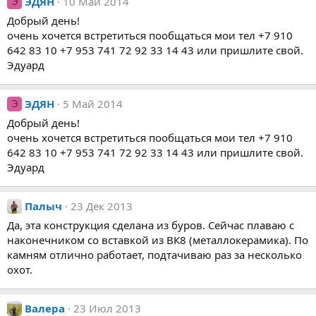
ЭДЯН
10 Май 2014
Э
Добрый день!
очень хочется встретиться пообщаться мои тел +7 910
642 83 10 +7 953 741 72 92 33 14 43 или пришлите свой.
Эдуард
ЭДЯН
5 Май 2014
Э
Добрый день!
очень хочется встретиться пообщаться мои тел +7 910
642 83 10 +7 953 741 72 92 33 14 43 или пришлите свой.
Эдуард
Палыч
23 Дек 2013
Да, эта конструкция сделана из буров. Сейчас плаваю с
наконечником со вставкой из ВК8 (металлокерамика). По
камням отлично работает, подтачиваю раз за несколько
охот.
Валера
23 Июл 2013