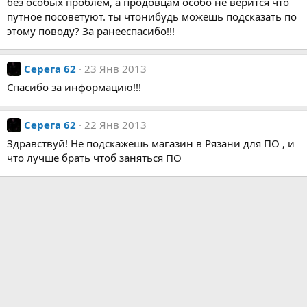
без особых проблем, а продовцам особо не верится что
путное посоветуют. ты чтонибудь можешь подсказать по
этому поводу? За ранееспасибо!!!
Серега 62
23 Янв 2013
Спасибо за информацию!!!
Серега 62
22 Янв 2013
Здравствуй! Не подскажешь магазин в Рязани для ПО , и
что лучше брать чтоб заняться ПО