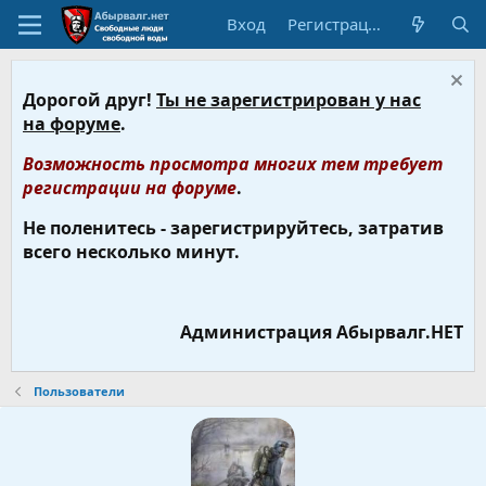
Вход
Регистрация
Дорогой друг!
Ты не зарегистрирован у нас
на форуме
.
Возможность просмотра многих тем требует
регистрации на форуме
.
Не поленитесь - зарегистрируйтесь, затратив
всего несколько минут.
Администрация Абырвалг.НЕТ
Пользователи