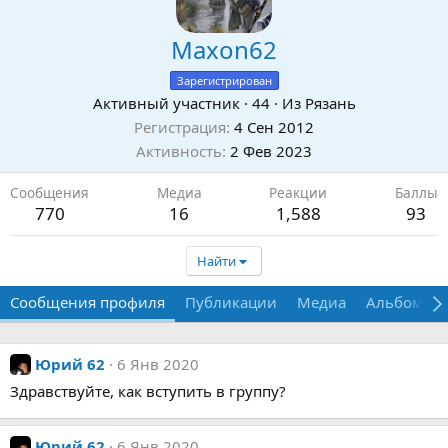
Maxon62
Зарегистрирован
Активный участник
·
44
·
Из
Рязань
Регистрация
4 Сен 2012
Активность
2 Фев 2023
Сообщения
Медиа
Реакции
Баллы
770
16
1,588
93
Найти
Сообщения профиля
Публикации
Медиа
Альбомы
Юрий 62
6 Янв 2020
Здравствуйте, как вступить в группу?
Юрий 62
6 Янв 2020