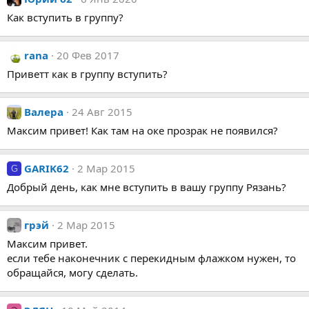
Как вступить в группу?
rana
20 Фев 2017
Приветт как в группу вступить?
Валера
24 Авг 2015
Максим привет! Как там на оке прозрак не появился?
GARIK62
2 Мар 2015
G
Добрый день, как мне вступить в вашу группу Рязань?
грэй
2 Мар 2015
Максим привет.
если тебе наконечник с перекидным флажком нужен, то
обращайся, могу сделать.