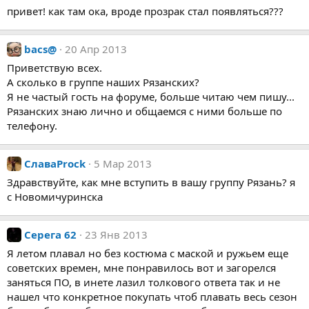
привет! как там ока, вроде прозрак стал появляться???
bacs@
20 Апр 2013
Приветствую всех.
А сколько в группе наших Рязанских?
Я не частый гость на форуме, больше читаю чем пишу...
Рязанских знаю лично и общаемся с ними больше по
телефону.
СлаваProck
5 Мар 2013
Здравствуйте, как мне вступить в вашу группу Рязань? я
с Новомичуринска
Серега 62
23 Янв 2013
Я летом плавал но без костюма с маской и ружьем еще
советских времен, мне понравилось вот и загорелся
заняться ПО, в инете лазил толкового ответа так и не
нашел что конкретное покупать чтоб плавать весь сезон