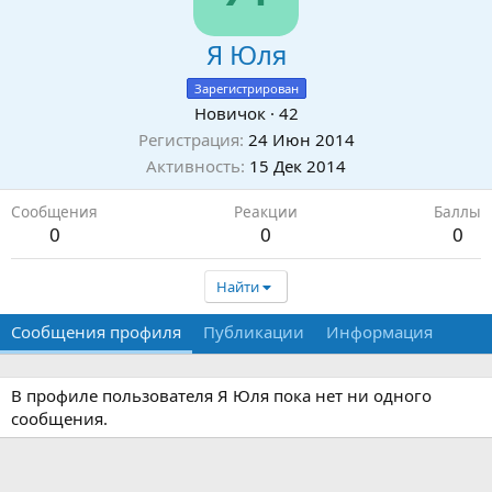
Я Юля
Зарегистрирован
Новичок
·
42
Регистрация
24 Июн 2014
Активность
15 Дек 2014
Сообщения
Реакции
Баллы
0
0
0
Найти
Сообщения профиля
Публикации
Информация
В профиле пользователя Я Юля пока нет ни одного
сообщения.