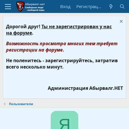
Вход
Регистрация
Дорогой друг!
Ты не зарегистрирован у нас
на форуме
.
Возможность просмотра многих тем требует
регистрации на форуме
.
Не поленитесь - зарегистрируйтесь, затратив
всего несколько минут.
Администрация Абырвалг.НЕТ
Пользователи
Я