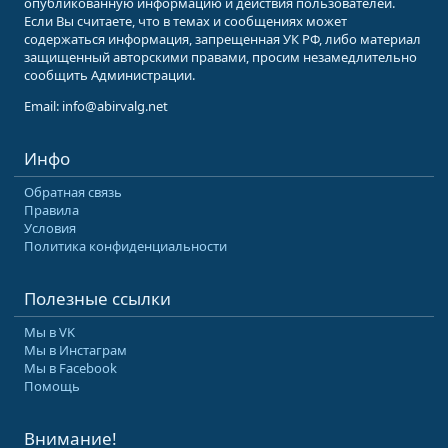
опубликованную информацию и действия пользователей.
Если Вы считаете, что в темах и сообщениях может
содержаться информация, запрещенная УК РФ, либо материал
защищенный авторскими правами, просим незамедлительно
сообщить Администрации.
Email: info@abirvalg.net
Инфо
Обратная связь
Правила
Условия
Политика конфиденциальности
Полезные ссылки
Мы в VK
Мы в Инстаграм
Мы в Facebook
Помощь
Внимание!