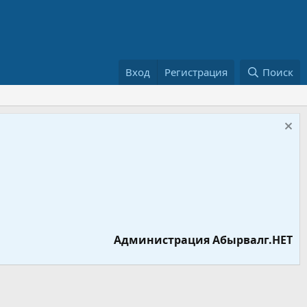
Вход
Регистрация
Поиск
Администрация Абырвалг.НЕТ