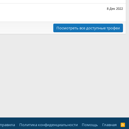
8 Дек 2022
Посмотреть все доступные трофеи
 правила
Политика конфиденциальности
Помощь
Главная
R
S