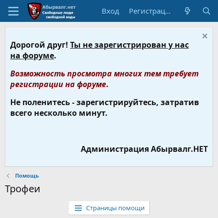
Вход
Регистрация
Дорогой друг!
Ты не зарегистрирован у нас
на форуме
.
Возможность просмотра многих тем требует
регистрации на форуме
.
Не поленитесь - зарегистрируйтесь, затратив
всего несколько минут.
Администрация Абырвалг.НЕТ
Помощь
Трофеи
Страницы помощи