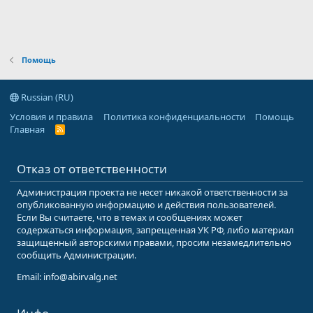
Помощь
Russian (RU)
Условия и правила
Политика конфиденциальности
Помощь
Главная
R
S
S
Отказ от ответственности
Администрация проекта не несет никакой ответственности за
опубликованную информацию и действия пользователей.
Если Вы считаете, что в темах и сообщениях может
содержаться информация, запрещенная УК РФ, либо материал
защищенный авторскими правами, просим незамедлительно
сообщить Администрации.
Email: info@abirvalg.net