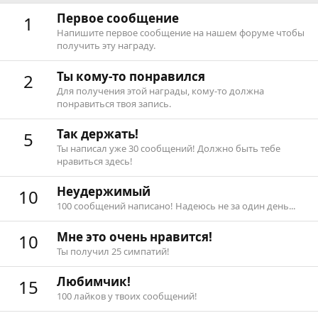
Первое сообщение
1
Напишите первое сообщение на нашем форуме чтобы
получить эту награду.
Ты кому-то понравился
2
Для получения этой награды, кому-то должна
понравиться твоя запись.
Так держать!
5
Ты написал уже 30 сообщений! Должно быть тебе
нравиться здесь!
Неудержимый
10
100 сообщений написано! Надеюсь не за один день...
Мне это очень нравится!
10
Ты получил 25 симпатий!
Любимчик!
15
100 лайков у твоих сообщений!