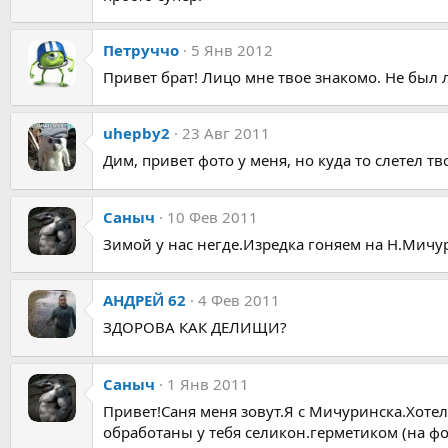
Петруччо
5 Янв 2012
Привет брат! Лицо мне твое знакомо. Не был л
uhepby2
23 Авг 2011
Дим, привет фото у меня, но куда то слетел тв
Саныч
10 Фев 2011
Зимой у нас негде.Изредка гоняем на Н.Мичу
АНДРЕЙ 62
4 Фев 2011
ЗДОРОВА КАК ДЕЛИЩИ?
Саныч
1 Янв 2011
Привет!Саня меня зовут.Я с Мичуринска.Хоте
обработаны у тебя селикон.герметиком (на ф