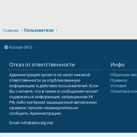
Главная
Пользователи
Russian (RU)
Отказ от ответственности
Инфо
Администрация проекта не несет никакой
Обратная свя
ответственности за опубликованную
Правила
информацию и действия пользователей. Если
Условия
Вы считаете, что в темах и сообщениях может
Политика ко
содержаться информация, запрещенная УК
РФ, либо материал защищенный авторскими
правами, просим незамедлительно
сообщить Администрации.
Email: info@abirvalg.net