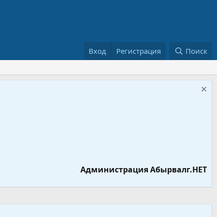
Вход
Регистрация
Поиск
Администрация Абырвалг.НЕТ