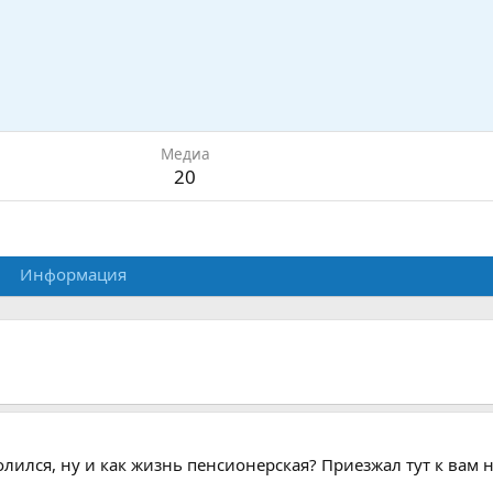
Медиа
20
Информация
волился, ну и как жизнь пенсионерская? Приезжал тут к вам 