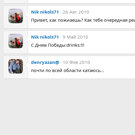
Nik nikols71
26 Авг 2010
Привет, как пожиаешь? Как тебе очередная ре
Nik nikols71
9 Май 2010
С Днем Победы:drinks:!!!
denryazan@
10 Фев 2010
почти по всей области катаюсь...