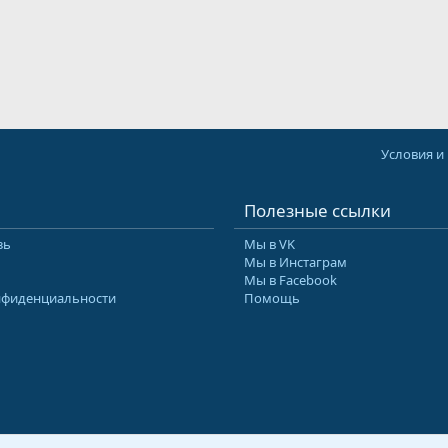
Условия и
Полезные ссылки
зь
Мы в VK
Мы в Инстаграм
Мы в Facebook
нфиденциальности
Помощь