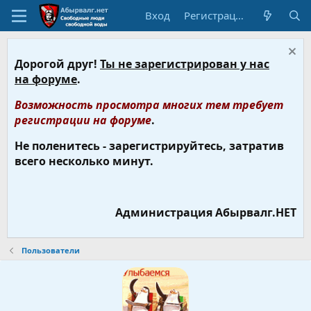
Вход
Регистрация
Дорогой друг!
Ты не зарегистрирован у нас
на форуме
.
Возможность просмотра многих тем требует
регистрации на форуме
.
Не поленитесь - зарегистрируйтесь, затратив
всего несколько минут.
Администрация Абырвалг.НЕТ
Пользователи