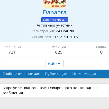
Danapra
Зарегистрирован
Активный участник
Регистрация
24 Ноя 2008
Активность
15 Июн 2016
Сообщения
Реакции
Баллы
721
625
0
Найти
Сообщения профиля
Публикации
Информация
В профиле пользователя Danapra пока нет ни одного
сообщения.