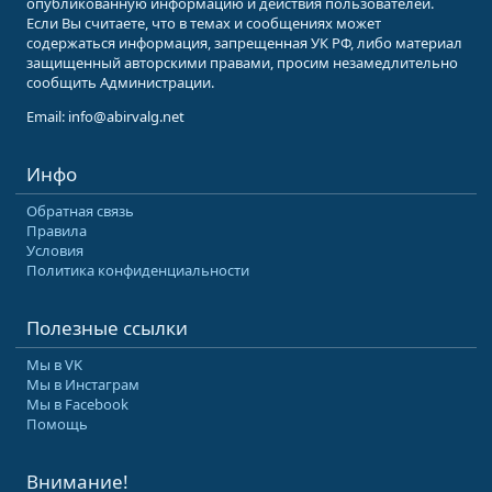
опубликованную информацию и действия пользователей.
Если Вы считаете, что в темах и сообщениях может
содержаться информация, запрещенная УК РФ, либо материал
защищенный авторскими правами, просим незамедлительно
сообщить Администрации.
Email: info@abirvalg.net
Инфо
Обратная связь
Правила
Условия
Политика конфиденциальности
Полезные ссылки
Мы в VK
Мы в Инстаграм
Мы в Facebook
Помощь
Внимание!