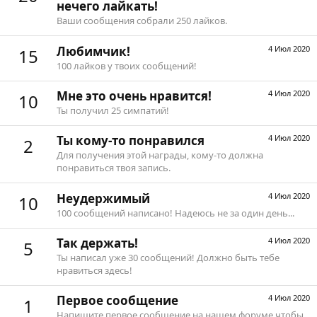
нечего лайкать!
Ваши сообщения собрали 250 лайков.
Любимчик!
4 Июл 2020
15
100 лайков у твоих сообщений!
Мне это очень нравится!
4 Июл 2020
10
Ты получил 25 симпатий!
Ты кому-то понравился
4 Июл 2020
2
Для получения этой награды, кому-то должна
понравиться твоя запись.
Неудержимый
4 Июл 2020
10
100 сообщений написано! Надеюсь не за один день...
Так держать!
4 Июл 2020
5
Ты написал уже 30 сообщений! Должно быть тебе
нравиться здесь!
Первое сообщение
4 Июл 2020
1
Напишите первое сообщение на нашем форуме чтобы