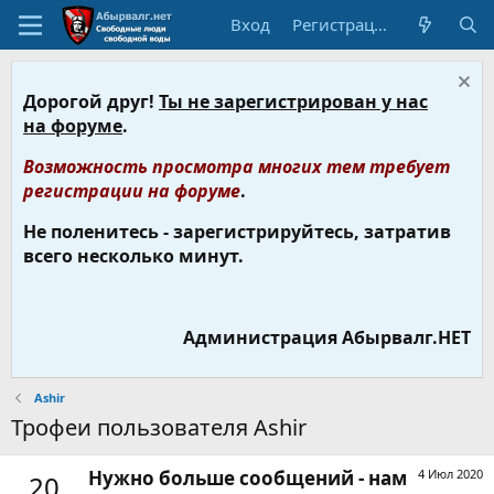
Вход
Регистрация
Дорогой друг!
Ты не зарегистрирован у нас
на форуме
.
Возможность просмотра многих тем требует
регистрации на форуме
.
Не поленитесь - зарегистрируйтесь, затратив
всего несколько минут.
Администрация Абырвалг.НЕТ
Ashir
Трофеи пользователя Ashir
Нужно больше сообщений - нам
4 Июл 2020
20