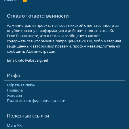
S
S
Отказ от ответственности
Администрация проекта не несет никакой ответственности за
опубликованную информацию и действия пользователей.
Если Вы считаете, что в темах и сообщениях может
содержаться информация, запрещенная УК РФ, либо материал
защищенный авторскими правами, просим незамедлительно
сообщить Администрации.
Email: info@abirvalg.net
Инфо
Обратная связь
Правила
Условия
Политика конфиденциальности
Полезные ссылки
Мы в VK