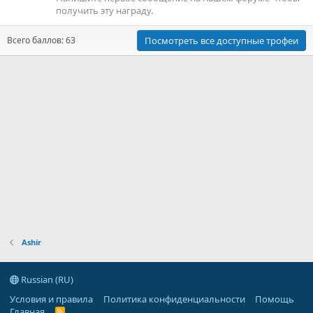
получить эту награду.
Всего баллов: 63
Посмотреть все доступные трофеи
Ashir
Russian (RU)
Условия и правила
Политика конфиденциальности
Помощь
Главная
R