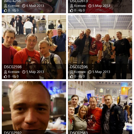
IMG 4268
DSC02613
Ксения
6 Май 2013
Ксения
5 Мар 2013
0
0
0
0
DSC02598
DSC02596
Ксения
5 Мар 2013
Ксения
5 Мар 2013
0
0
0
0
DSC02592
DSC02583