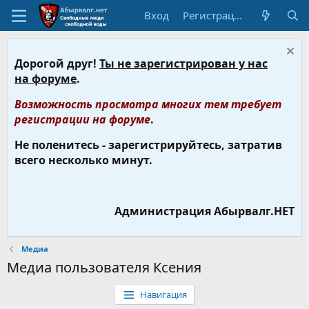
Вход
Регистрация
Дорогой друг!
Ты не зарегистрирован у нас
на форуме
.
Возможность просмотра многих тем требует
регистрации на форуме
.
Не поленитесь - зарегистрируйтесь, затратив
всего несколько минут.
Администрация Абырвалг.НЕТ
Медиа
Медиа пользователя Ксения
Навигация