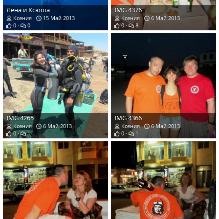
Лена и Ксюша
IMG 4376
Ксения
15 Май 2013
Ксения
6 Май 2013
0
0
0
8
IMG 4265
IMG 4366
Ксения
6 Май 2013
Ксения
6 Май 2013
0
1
0
1