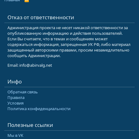
S
S
Отказ от ответственности
Администрация проекта не несет никакой ответственности за
опубликованную информацию и действия пользователей.
Если Вы считаете, что в темах и сообщениях может
содержаться информация, запрещенная УК РФ, либо материал
защищенный авторскими правами, просим незамедлительно
сообщить Администрации.
Email: info@abirvalg.net
Инфо
Обратная связь
Правила
Условия
Политика конфиденциальности
Полезные ссылки
Мы в VK