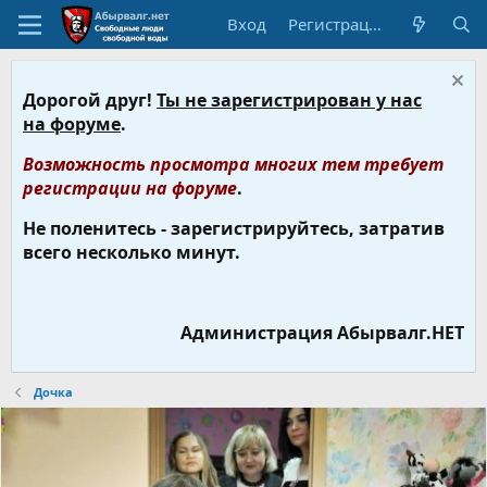
Вход
Регистрация
Дорогой друг!
Ты не зарегистрирован у нас
на форуме
.
Возможность просмотра многих тем требует
регистрации на форуме
.
Не поленитесь - зарегистрируйтесь, затратив
всего несколько минут.
Администрация Абырвалг.НЕТ
Дочка