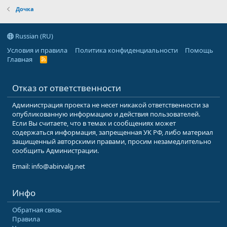
Дочка
Russian (RU)
Условия и правила
Политика конфиденциальности
Помощь
Главная
R
S
S
Отказ от ответственности
Администрация проекта не несет никакой ответственности за
опубликованную информацию и действия пользователей.
Если Вы считаете, что в темах и сообщениях может
содержаться информация, запрещенная УК РФ, либо материал
защищенный авторскими правами, просим незамедлительно
сообщить Администрации.
Email: info@abirvalg.net
Инфо
Обратная связь
Правила