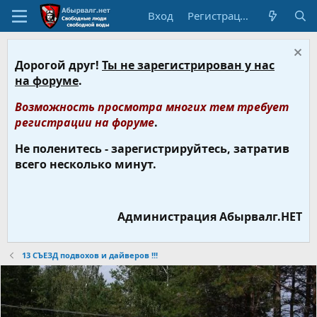
Вход
Регистрация
Дорогой друг!
Ты не зарегистрирован у нас
на форуме
.
Возможность просмотра многих тем требует
регистрации на форуме
.
Не поленитесь - зарегистрируйтесь, затратив
всего несколько минут.
Администрация Абырвалг.НЕТ
13 СЪЕЗД подвохов и дайверов !!!