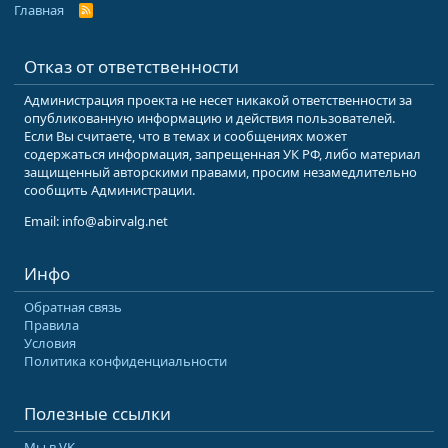
Главная
R
S
S
Отказ от ответственности
Администрация проекта не несет никакой ответственности за
опубликованную информацию и действия пользователей.
Если Вы считаете, что в темах и сообщениях может
содержаться информация, запрещенная УК РФ, либо материал
защищенный авторскими правами, просим незамедлительно
сообщить Администрации.
Email: info@abirvalg.net
Инфо
Обратная связь
Правила
Условия
Политика конфиденциальности
Полезные ссылки
Мы в VK